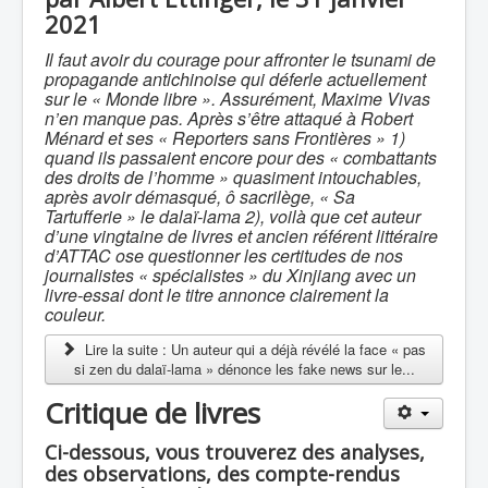
2021
Il faut avoir du courage pour affronter le tsunami de
propagande antichinoise qui déferle actuellement
sur le « Monde libre ». Assurément, Maxime Vivas
n’en manque pas. Après s’être attaqué à Robert
Ménard et ses « Reporters sans Frontières » 1)
quand ils passaient encore pour des « combattants
des droits de l’homme » quasiment intouchables,
après avoir démasqué, ô sacrilège, « Sa
Tartufferie » le dalaï-lama 2), voilà que cet auteur
d’une vingtaine de livres et ancien référent littéraire
d’ATTAC ose questionner les certitudes de nos
journalistes « spécialistes » du Xinjiang avec un
livre-essai dont le titre annonce clairement la
couleur.
Lire la suite : Un auteur qui a déjà révélé la face « pas
si zen du dalaï-lama » dénonce les fake news sur le...
Critique de livres
Ci-dessous, vous trouverez des analyses,
des observations, des compte-rendus