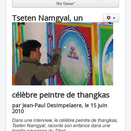
Roi Gésar"
Tseten Namgyal, un
célèbre peintre de thangkas
par Jean-Paul Desimpelaere, le 15 juin
2010
Dans une interview, le célèbre peintre de thangkas,
Tseten Namgyal, raconte son enfance dans une
famille paysanne du Tibet.