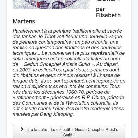
par
Elisabeth
Martens
Parallèlement à la peinture traditionnelle et sacrée
des tankas, le Tibet voit fleurir une nouvelle vague
de peinture contemporaine : un peu d’ironie, une
remise en question des traditions et des nouvelles
techniques... Le mouvement le plus représentatif de
cette émergence est un collectif d’artistes du nom
de « Gedun Choephel Artist’s Guild ». Au départ,
en 2003, le collectif comptait douze peintres dont
dix tibétains et deux chinois résidant à Lhassa de
longue date. Ils se sont spontanément regroupés en
raison d’expériences et d’intérêts communs. Tous
nés dans les décennies 1960-70, période de
« rationnement » généralisé en R.P. Chine, période
des Communes et de la Révolution culturelle, ils
ont ensuite connu l’élan des quatre modernisations
menées par Deng Xiaoping.
Lire la suite : Le collectif « Gedun Choephel Artist’s
Guild »