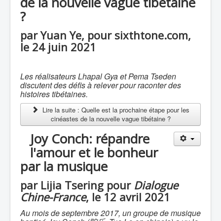
de la nouvelle vague tibétaine
?
par Yuan Ye, pour sixthtone.com,
le 24 juin 2021
Les réalisateurs Lhapal Gya et Pema Tseden
discutent des défis à relever pour raconter des
histoires tibétaines.
Lire la suite : Quelle est la prochaine étape pour les
cinéastes de la nouvelle vague tibétaine ?
Joy Conch: répandre
l'amour et le bonheur
par la musique
par Lijia Tsering pour
Dialogue
Chine-France
, le 12 avril 2021
Au mois de septembre 2017, un groupe de musique