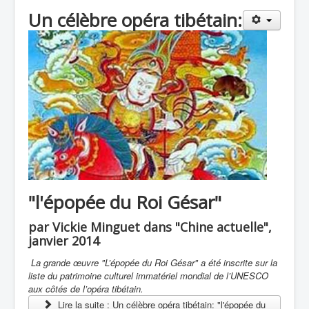
Un célèbre opéra tibétain:
"l'épopée du Roi Gésar"
par Vickie Minguet dans "Chine actuelle",
janvier 2014
La grande œuvre "L’épopée du Roi Gésar" a été inscrite sur la
liste du patrimoine culturel immatériel mondial de l’UNESCO
aux côtés de l’opéra tibétain.
Lire la suite : Un célèbre opéra tibétain: "l'épopée du