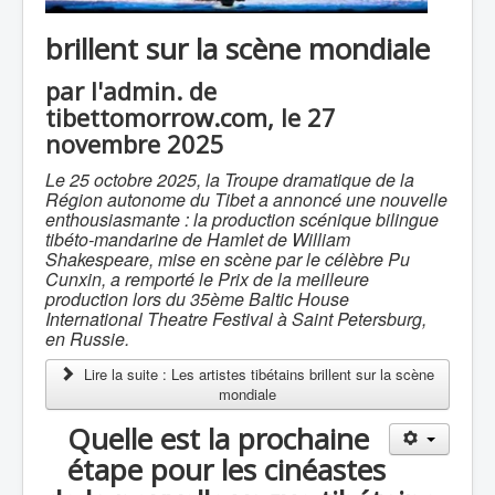
brillent sur la scène mondiale
par l'admin. de
tibettomorrow.com, le 27
novembre 2025
Le 25 octobre 2025, la Troupe dramatique de la
Région autonome du Tibet a annoncé une nouvelle
enthousiasmante : la production scénique bilingue
tibéto-mandarine de
Hamlet
de William
Shakespeare, mise en scène par le célèbre Pu
Cunxin, a remporté le Prix de la meilleure
production lors du 35ème Baltic House
International Theatre Festival à Saint Petersburg,
en Russie.
Lire la suite : Les artistes tibétains brillent sur la scène
mondiale
Quelle est la prochaine
étape pour les cinéastes