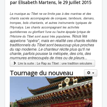
par Elisabeth Martens, le 29 juillet 2015
La musique au Tibet ne se limite pas à des mantras et des
chants sacrés accompagnés de conques, tambours, damaru,
trompes, bols chantants, et autres instruments typiques de
l'Hymalya. Les chants accompagnant les activités
quotidiennes ou glorifiant l'une ou l'autre épopée lyrique de
Nous les
l'Histoire du Tibet sont aussi très populaires.
appelons "opéra", mais en réalité ces chants récités
traditionnels du Tibet sont beaucoup plus proches
du rap moderne. Le chanteur récite plus qu'il ne
chante, parfois pousse la mélopée, des cris, des
murmures entrecoupés de rires ou de pleurs...
Lire la suite : Le Rap au Tibet : une tradition séculaire
Tournage du nouveau