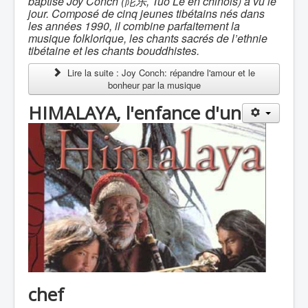
baptisé Joy Conch (
陀乐
, Tuo Le en chinois) a vu le
jour. Composé de cinq jeunes tibétains nés dans
les années 1990, il combine parfaitement la
musique folklorique, les chants sacrés de l’ethnie
tibétaine et les chants bouddhistes.
Lire la suite : Joy Conch: répandre l'amour et le
bonheur par la musique
HIMALAYA, l'enfance d'un
chef