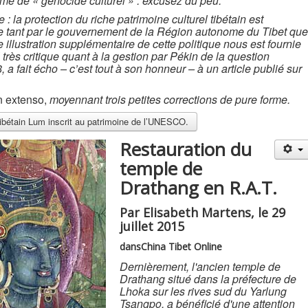
ême de « génocide culturel » : excusez du peu.
re : la protection du riche patrimoine culturel tibétain est
e tant par le gouvernement de la Région autonome du Tibet que
illustration supplémentaire de cette politique nous est fournie
 très critique quant à la gestion par Pékin de la question
 a fait écho – c’est tout à son honneur – à un article publié sur
n extenso,
moyennant trois petites corrections de pure forme.
 tibétain Lum inscrit au patrimoine de l’UNESCO.
Restauration du
temple de
Drathang en R.A.T.
Par Elisabeth Martens, le 29
juillet 2015
dansChina Tibet Online
Dernièrement, l'ancien temple de
Drathang situé dans la préfecture de
Lhoka sur les rives sud du Yarlung
Tsangpo, a bénéficié d'une attention