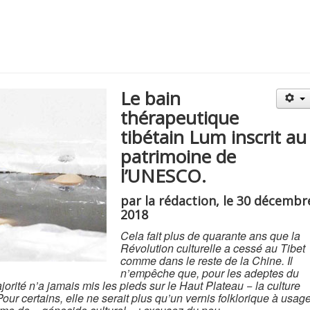
Le bain
thérapeutique
tibétain Lum inscrit au
patrimoine de
l’UNESCO.
par la rédaction, le 30 décembr
2018
Cela fait plus de quarante ans que la
Révolution culturelle a cessé au Tibet
comme dans le reste de la Chine. Il
n’empêche que, pour les adeptes du
orité n’a jamais mis les pieds sur le Haut Plateau − la culture
our certains, elle ne serait plus qu’un vernis folklorique à usag