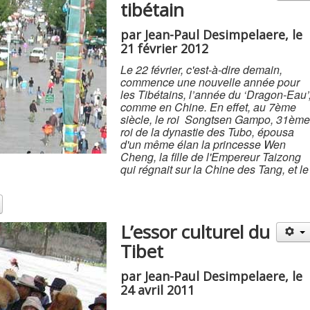
tibétain
par Jean-Paul Desimpelaere, le
21 février 2012
Le 22 février, c'est-à-dire demain,
commence une nouvelle année pour
les Tibétains, l’année du ‘Dragon-Eau’
comme en Chine. En effet, au 7ème
siècle, le roi Songtsen Gampo, 31ème
roi de la dynastie des Tubo, épousa
d'un même élan la princesse Wen
Cheng, la fille de l'Empereur Taizong
qui régnait sur la Chine des Tang, et le
L’essor culturel du
Tibet
par Jean-Paul Desimpelaere, le
24 avril 2011