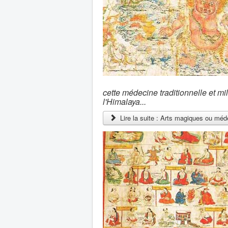
cette médecine traditionnelle et mi
l'Himalaya...
Lire la suite : Arts magiques ou méde