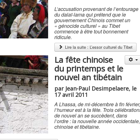
L’accusation provenant de l’entourage
du dalaï-lama qui prétend que le
gouvernement Chinois commet un
« génocide culturel » au Tibet
commence à être tout bonnement
ridicule.
Lire la suite : L’essor culturel du Tibet
La fête chinoise
du printemps et le
nouvel an tibétain
par Jean-Paul Desimpelaere, le
17 avril 2011
A Lhassa, de mi-décembre à fin février
l’humeur est à la fête. Trois célébration
de nouvel an se succèdent, dans
l’ordre : la nouvelle année occidentale,
chinoise et tibétaine.