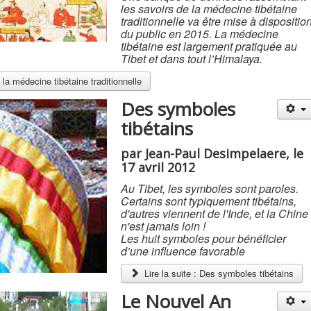
les savoirs de la médecine tibétaine
traditionnelle va être mise à dispositio
du public en 2015. La médecine
tibétaine est largement pratiquée au
Tibet et dans tout l’Himalaya.
la médecine tibétaine traditionnelle
Des symboles
tibétains
par Jean-Paul Desimpelaere, le
17 avril 2012
Au Tibet, les symboles sont paroles.
Certains sont typiquement tibétains,
d'autres viennent de l'Inde, et la Chine
n'est jamais loin !
Les huit symboles pour bénéficier
d’une influence favorable
Lire la suite : Des symboles tibétains
Le Nouvel An