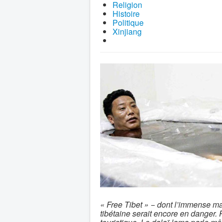
Religion
Histoire
Politique
Xinjiang
« Free Tibet » − dont l’immense maj
tibétaine serait encore en danger. P