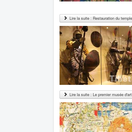
Lire la suite : Restauration du temp
Lire la suite : Le premier musée d'art