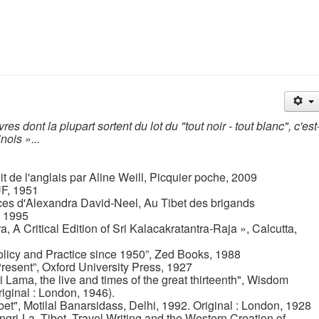
res dont la plupart sortent du lot du "tout noir - tout blanc", c'est
nois »...
it de l'anglais par Aline Weill, Picquier poche, 2009
UF, 1951
races d'Alexandra David-Neel, Au Tibet des brigands
, 1995
, A Critical Edition of Sri Kalacakratantra-Raja », Calcutta,
Policy and Practice since 1950”, Zed Books, 1988
Present”, Oxford University Press, 1927
ai Lama, the live and times of the great thirteenth", Wisdom
iginal : London, 1946).
bet", Motilal Banarsidass, Delhi, 1992. Original : London, 1928
gri-La, Tibet, Travel Writing and the Western Creation of