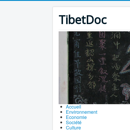
TibetDoc
Accueil
Environnement
Economie
Société
Culture