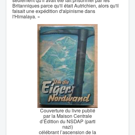
seulement qu'il avait été fait prisonnier par les
Britanniques parce qu'il était Autrichien, alors qu'il
faisait une expédition d'alpinisme dans
l'Himalaya. »
Couverture du livre publié
par la Maison Centrale
d’Édition du NSDAP (parti
nazi)
célébrant l’ascension de la