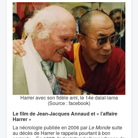
Harrer avec son fidèle ami, le 14e dalaï-lama
(Source : facebook)
Le film de Jean-Jacques Annaud et « l’affaire
Harrer »
La nécrologie publiée en 2006 par
Le Monde
suite
au décès de Harrer le rappela pourtant à bon