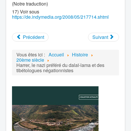
(Notre traduction)
17) Voir sous
https://de.indymedia.org/2008/05/217714.shtml
Précédent
Suivant
Vous êtes ici :
Accueil
Histoire
20ème siècle
Harrer, le nazi préféré du dalaï-lama et des
tibétologues négationnistes