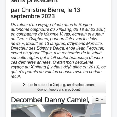
par Christine Bierre, le 13
septembre 2023
De retour d'un voyage-étude dans la Région
autonome ouïghoure du Xinjiang, du 18 au 22 août,
en compagnie de Maxime Vivas, écrivain et auteur
du livre « Ouighours, pour en finir avec les fake
news », traduit en 13 langues, d’Ayméric Monville,
Directeur des Editions Delga, et de Jean Pegouret,
expert en géopolitique, à la recherche de la vérité
sur cette région qui a fait couler beaucoup d’encre
ces dernières années. C’était mon deuxième
voyage au Xinjiang (j’y étais déjà allée en 2019), ce
qui m’a permis de voir les choses avec un certain
recul.
Lire la suite : Le Xinjiang, un développement
économique sans précédent
Decombel Danny Camiel,