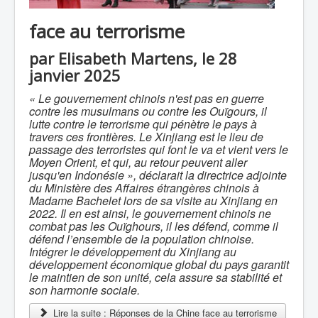
face au terrorisme
par Elisabeth Martens, le 28
janvier 2025
« Le gouvernement chinois n'est pas en guerre
contre les musulmans ou contre les Ouïgours, il
lutte contre le terrorisme qui pénètre le pays à
travers ces frontières. Le Xinjiang est le lieu de
passage des terroristes qui font le va et vient vers le
Moyen Orient, et qui, au retour peuvent aller
jusqu'en Indonésie », déclarait la directrice adjointe
du Ministère des Affaires étrangères chinois à
Madame Bachelet lors de sa visite
au Xinjiang en
2022
. Il en est ainsi, le gouvernement chinois ne
combat pas les Ouïghours, il les défend, comme il
défend l’ensemble de la population chinoise.
Intégrer le développement du Xinjiang au
développement économique global du pays garantit
le maintien de son unité, cela assure sa stabilité et
son harmonie sociale.
Lire la suite : Réponses de la Chine face au terrorisme