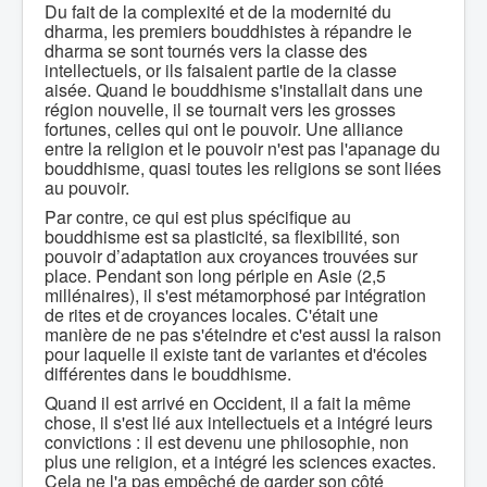
Du fait de la complexité et de la modernité du
dharma, les premiers bouddhistes à répandre le
dharma se sont tournés vers la classe des
intellectuels, or ils faisaient partie de la classe
aisée. Quand le bouddhisme s'installait dans une
région nouvelle, il se tournait vers les grosses
fortunes, celles qui ont le pouvoir. Une alliance
entre la religion et le pouvoir n'est pas l'apanage du
bouddhisme, quasi toutes les religions se sont liées
au pouvoir.
Par contre, ce qui est plus spécifique au
bouddhisme est sa plasticité, sa flexibilité, son
pouvoir d’adaptation aux croyances trouvées sur
place. Pendant son long périple en Asie (2,5
millénaires), il s'est métamorphosé par intégration
de rites et de croyances locales. C'était une
manière de ne pas s'éteindre et c'est aussi la raison
pour laquelle il existe tant de variantes et d'écoles
différentes dans le bouddhisme.
Quand il est arrivé en Occident, il a fait la même
chose, il s'est lié aux intellectuels et a intégré leurs
convictions : il est devenu une philosophie, non
plus une religion, et a intégré les sciences exactes.
Cela ne l'a pas empêché de garder son côté