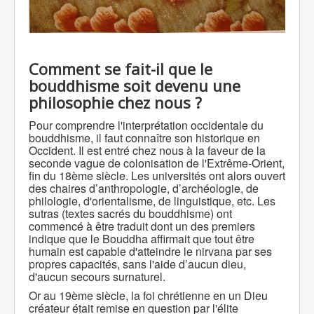
Comment se fait-il que le
bouddhisme soit devenu une
philosophie chez nous ?
Pour comprendre l'interprétation occidentale du
bouddhisme, il faut connaître son historique en
Occident. Il est entré chez nous à la faveur de la
seconde vague de colonisation de l'Extrême-Orient,
fin du 18ème siècle. Les universités ont alors ouvert
des chaires d’anthropologie, d’archéologie, de
philologie, d'orientalisme, de linguistique, etc. Les
sutras (textes sacrés du bouddhisme) ont
commencé à être traduit dont un des premiers
indique que le Bouddha affirmait que tout être
humain est capable d'atteindre le nirvana par ses
propres capacités, sans l'aide d’aucun dieu,
d'aucun secours surnaturel.
Or au 19ème siècle, la foi chrétienne en un Dieu
créateur était remise en question par l'élite