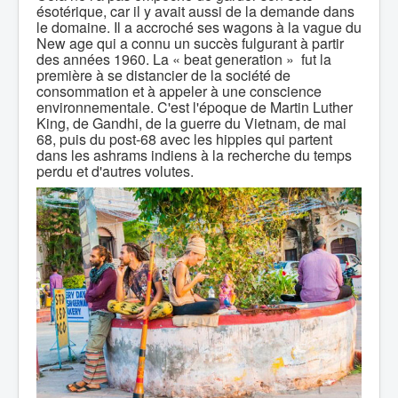
ésotérique, car il y avait aussi de la demande dans
le domaine. Il a accroché ses wagons à la vague du
New age qui a connu un succès fulgurant à partir
des années 1960. La « beat generation » fut la
première à se distancier de la société de
consommation et à appeler à une conscience
environnementale. C'est l'époque de Martin Luther
King, de Gandhi, de la guerre du Vietnam, de mai
68, puis du post-68 avec les hippies qui partent
dans les ashrams indiens à la recherche du temps
perdu et d'autres volutes.