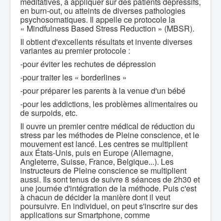
méditatives, à appliquer sur des patients dépressifs,
en burn-out, ou atteints de diverses pathologies
psychosomatiques. Il appelle ce protocole la
« Mindfulness Based Stress Reduction » (MBSR).
Il obtient d'excellents résultats et invente diverses
variantes au premier protocole :
-pour éviter les rechutes de dépression
-pour traiter les « borderlines »
-pour préparer les parents à la venue d'un bébé
-pour les addictions, les problèmes alimentaires ou
de surpoids, etc.
Il ouvre un premier centre médical de réduction du
stress par les méthodes de Pleine conscience, et le
mouvement est lancé. Les centres se multiplient
aux États-Unis, puis en Europe (Allemagne,
Angleterre, Suisse, France, Belgique...). Les
instructeurs de Pleine conscience se multiplient
aussi. Ils sont tenus de suivre 8 séances de 2h30 et
une journée d'intégration de la méthode. Puis c'est
à chacun de décider la manière dont il veut
poursuivre. En individuel, on peut s'inscrire sur des
applications sur Smartphone, comme