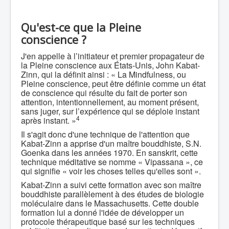
Qu'est-ce que la Pleine
conscience ?
J'en appelle à l’initiateur et premier propagateur de
la Pleine conscience aux États-Unis, John Kabat-
Zinn, qui la définit ainsi : « La Mindfulness, ou
Pleine conscience, peut être définie comme un état
de conscience qui résulte du fait de porter son
attention, intentionnellement, au moment présent,
sans juger, sur l’expérience qui se déploie instant
4
après instant. »
Il s'agit donc d'une technique de l'attention que
Kabat-Zinn a apprise d'un maître bouddhiste, S.N.
Goenka dans les années 1970. En sanskrit, cette
technique méditative se nomme « Vipassana », ce
qui signifie « voir les choses telles qu'elles sont ».
Kabat-Zinn a suivi cette formation avec son maître
bouddhiste parallèlement à des études de biologie
moléculaire dans le Massachusetts. Cette double
formation lui a donné l'idée de développer un
protocole thérapeutique basé sur les techniques