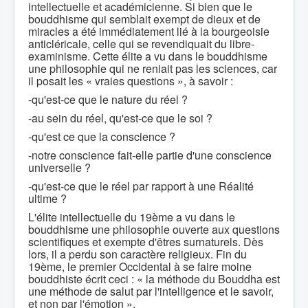
intellectuelle et académicienne. Si bien que le
bouddhisme qui semblait exempt de dieux et de
miracles a été immédiatement lié à la bourgeoisie
anticléricale, celle qui se revendiquait du libre-
examinisme. Cette élite a vu dans le bouddhisme
une philosophie qui ne reniait pas les sciences, car
il posait les « vraies questions », à savoir :
-qu'est-ce que le nature du réel ?
-au sein du réel, qu'est-ce que le soi ?
-qu'est ce que la conscience ?
-notre conscience fait-elle partie d'une conscience
universelle ?
-qu'est-ce que le réel par rapport à une Réalité
ultime ?
L'élite intellectuelle du 19ème a vu dans le
bouddhisme une philosophie ouverte aux questions
scientifiques et exempte d'êtres surnaturels. Dès
lors, il a perdu son caractère religieux. Fin du
19ème, le premier Occidental à se faire moine
bouddhiste écrit ceci : « la méthode du Bouddha est
une méthode de salut par l'intelligence et le savoir,
et non par l'émotion ».