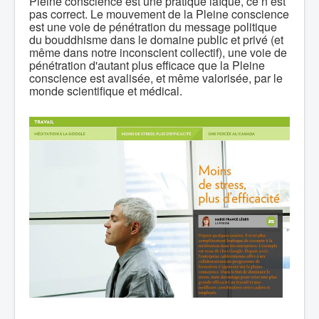
Pleine conscience est une pratique laïque, ce n’est
pas correct. Le mouvement de la Pleine conscience
est une voie de pénétration du message politique
du bouddhisme dans le domaine public et privé (et
même dans notre inconscient collectif), une voie de
pénétration d'autant plus efficace que la Pleine
conscience est avalisée, et même valorisée, par le
monde scientifique et médical.