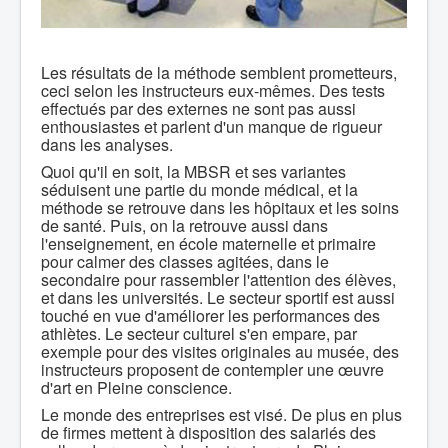
Les résultats de la méthode semblent prometteurs,
ceci selon les instructeurs eux-mêmes. Des tests
effectués par des externes ne sont pas aussi
enthousiastes et parlent d'un manque de rigueur
dans les analyses.
Quoi qu'il en soit, la MBSR et ses variantes
séduisent une partie du monde médical, et la
méthode se retrouve dans les hôpitaux et les soins
de santé. Puis, on la retrouve aussi dans
l'enseignement, en école maternelle et primaire
pour calmer des classes agitées, dans le
secondaire pour rassembler l'attention des élèves,
et dans les universités. Le secteur sportif est aussi
touché en vue d'améliorer les performances des
athlètes. Le secteur culturel s'en empare, par
exemple pour des visites originales au musée, des
instructeurs proposent de contempler une œuvre
d'art en Pleine conscience.
Le monde des entreprises est visé. De plus en plus
de firmes mettent à disposition des salariés des