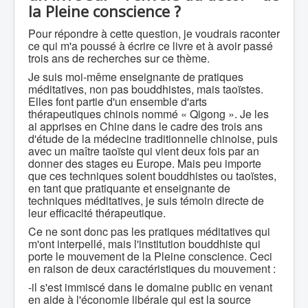
la Pleine conscience ?
Pour répondre à cette question, je voudrais raconter
ce qui m'a poussé à écrire ce livre et à avoir passé
trois ans de recherches sur ce thème.
Je suis moi-même enseignante de pratiques
méditatives, non pas bouddhistes, mais taoïstes.
Elles font partie d'un ensemble d'arts
thérapeutiques chinois nommé « Qigong ». Je les
ai apprises en Chine dans le cadre des trois ans
d'étude de la médecine traditionnelle chinoise, puis
avec un maître taoïste qui vient deux fois par an
donner des stages eu Europe. Mais peu importe
que ces techniques soient bouddhistes ou taoïstes,
en tant que pratiquante et enseignante de
techniques méditatives, je suis témoin directe de
leur efficacité thérapeutique.
Ce ne sont donc pas les pratiques méditatives qui
m'ont interpellé, mais l'institution bouddhiste qui
porte le mouvement de la Pleine conscience. Ceci
en raison de deux caractéristiques du mouvement :
-il s'est immiscé dans le domaine public en venant
en aide à l'économie libérale qui est la source