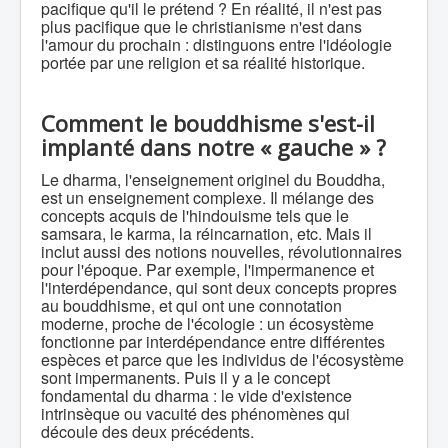
pacifique qu'il le prétend ? En réalité, il n'est pas
plus pacifique que le christianisme n'est dans
l'amour du prochain : distinguons entre l'idéologie
portée par une religion et sa réalité historique.
Comment le bouddhisme s'est-il
implanté dans notre « gauche » ?
Le dharma, l'enseignement originel du Bouddha,
est un enseignement complexe. Il mélange des
concepts acquis de l'hindouisme tels que le
samsara, le karma, la réincarnation, etc. Mais il
inclut aussi des notions nouvelles, révolutionnaires
pour l'époque. Par exemple, l'impermanence et
l'interdépendance, qui sont deux concepts propres
au bouddhisme, et qui ont une connotation
moderne, proche de l'écologie : un écosystème
fonctionne par interdépendance entre différentes
espèces et parce que les individus de l'écosystème
sont impermanents. Puis il y a le concept
fondamental du dharma : le vide d'existence
intrinsèque ou vacuité des phénomènes qui
découle des deux précédents.