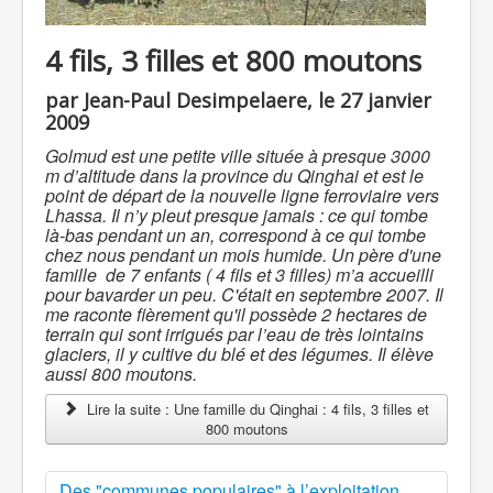
4 fils, 3 filles et 800 moutons
par Jean-Paul Desimpelaere, le 27 janvier
2009
Golmud est une petite ville située à presque 3000
m d’altitude dans la province du Qinghai et est le
point de départ de la nouvelle ligne ferroviaire vers
Lhassa. Il n’y pleut presque jamais : ce qui tombe
là-bas pendant un an, correspond à ce qui tombe
chez nous pendant un mois humide. Un père d'une
famille de 7 enfants ( 4 fils et 3 filles) m’a accueilli
pour bavarder un peu. C'était en septembre 2007. Il
me raconte fièrement qu'il possède 2 hectares de
terrain qui sont irrigués par l’eau de très lointains
glaciers, il y cultive du blé et des légumes. Il élève
aussi 800 moutons.
Lire la suite : Une famille du Qinghai : 4 fils, 3 filles et
800 moutons
Des "communes populaires" à l’exploitation