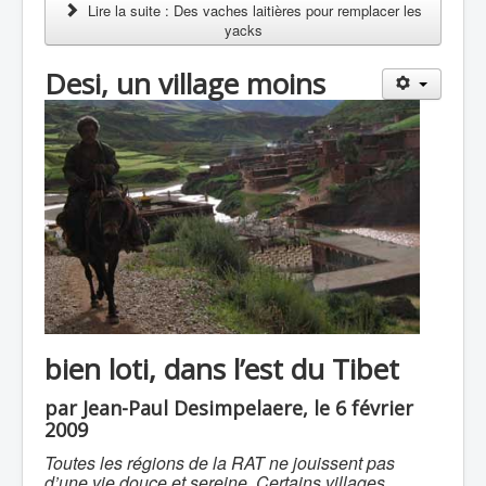
Lire la suite : Des vaches laitières pour remplacer les
yacks
Desi, un village moins
bien loti, dans l’est du Tibet
par Jean-Paul Desimpelaere, le 6 février
2009
Toutes les régions de la RAT ne jouissent pas
d’une vie douce et sereine. Certains villages