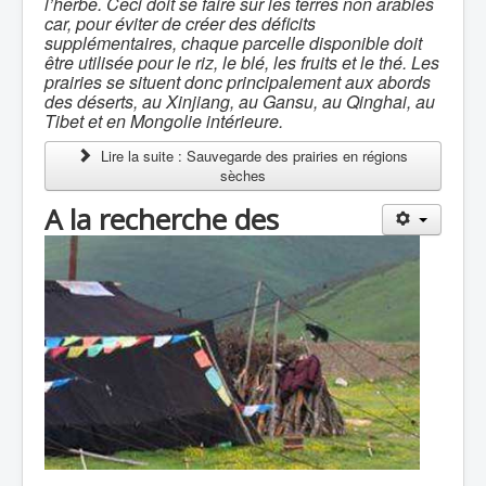
l’herbe. Ceci doit se faire sur les terres non arables
car, pour éviter de créer des déficits
supplémentaires, chaque parcelle disponible doit
être utilisée pour le riz, le blé, les fruits et le thé. Les
prairies se situent donc principalement aux abords
des déserts, au Xinjiang, au Gansu, au Qinghai, au
Tibet et en Mongolie intérieure.
Lire la suite : Sauvegarde des prairies en régions
sèches
A la recherche des