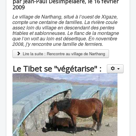
par Jean-Paul Desimpelaere, le 16 février
2009
Le village de Narthang, situé à l’ouest de Xigaze,
compte une centaine de familles. La rivière coule
assez loin du village en descendant des pentes
friables et sablonneuses. Le flanc de la montagne
que l’on voit au loin est désertique. En novembre
2008, j'y rencontre une famille de fermiers.
Lire la suite : Rencontre au village de Narthang
Le Tibet se "végétarise" :