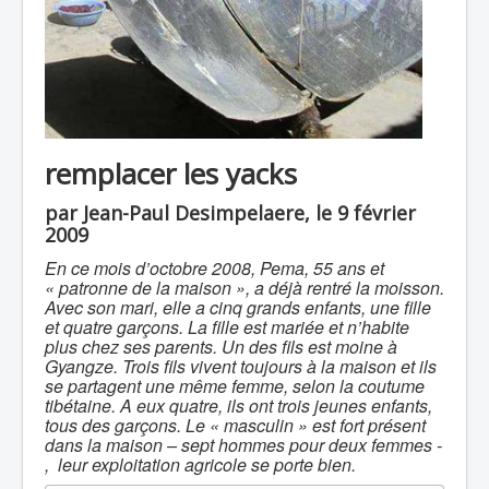
remplacer les yacks
par Jean-Paul Desimpelaere, le 9 février
2009
En ce mois d’octobre 2008, Pema, 55 ans et
« patronne de la maison », a déjà rentré la moisson.
Avec son mari, elle a cinq grands enfants, une fille
et quatre garçons. La fille est mariée et n’habite
plus chez ses parents. Un des fils est moine à
Gyangze. Trois fils vivent toujours à la maison et ils
se partagent une même femme, selon la coutume
tibétaine. A eux quatre, ils ont trois jeunes enfants,
tous des garçons. Le « masculin » est fort présent
dans la maison – sept hommes pour deux femmes -
, leur exploitation agricole se porte bien.