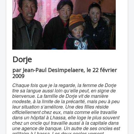
Dorje
par Jean-Paul Desimpelaere, le 22 février
2009
Chaque fois que je la regarde, la femme de Dorje
tire sa langue aussi loin qu’elle peut, en signe de
bienvenue. La famille de Dorje vit de manière
modeste, à la limite de la précarité, mais peu à peu
leur situation s’améliore. Une des filles réside
officiellement chez eux, mais comme elle travaille
dans un hôpital à Lhassa, elle loge le plus souvent
chez un oncle qui travaille aussi à la capitale dans
une agence de banque. Un autre de ses oncles est
militaire à Lhassa. Les deux oncles versent