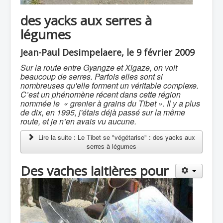
des yacks aux serres à
légumes
Jean-Paul Desimpelaere, le 9 février 2009
Sur la route entre Gyangze et Xigaze, on voit
beaucoup de serres. Parfois elles sont si
nombreuses qu'elle forment un véritable complexe.
C’est un phénomène récent dans cette région
nommée le « grenier à grains du Tibet ». Il y a plus
de dix, en 1995, j'étais déjà passé sur la même
route, et je n’en avais vu aucune.
Lire la suite : Le Tibet se "végétarise" : des yacks aux
serres à légumes
Des vaches laitières pour