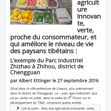
agricult
ure
innovan
te,
verte,
proche du consommateur, et
qui améliore le niveau de vie
des paysans tibétains :
L’exemple du Parc Industriel
Zhizhao à Zhihou, district de
Chengguan
par Albert Ettinger le 27 septembre 2016
Situé dans la ville-préfecture de Lhassa, plus précisément
dans le district de Chengguan, ce « parc agro-industriel» que
e
j’ai pu visiter en juillet, dans le cadre du 5
Forum sur le
développement du Tibet, comprend quatre entités.
Lire la suite : Vers une agriculture innovante, verte,