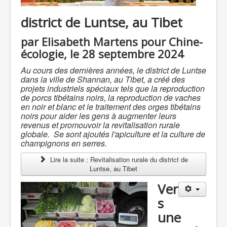
district de Luntse, au Tibet
par Elisabeth Martens pour Chine-
écologie, le 28 septembre 2024
Au cours des dernières années, le district de Luntse
dans la ville de Shannan, au Tibet, a créé des
projets industriels spéciaux tels que la reproduction
de porcs tibétains noirs, la reproduction de vaches
en noir et blanc et le traitement des orges tibétains
noirs pour aider les gens à augmenter leurs
revenus et promouvoir la revitalisation rurale
globale. Se sont ajoutés l'apiculture et la culture de
champignons en serres.
Lire la suite : Revitalisation rurale du district de
Luntse, au Tibet
Ver
s
une