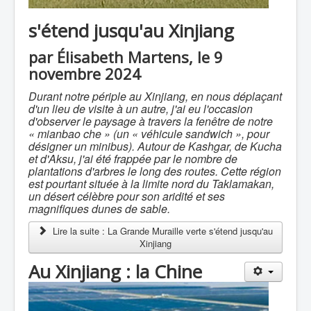
s'étend jusqu'au Xinjiang
par Élisabeth Martens, le 9
novembre 2024
Durant notre périple au Xinjiang, en nous déplaçant
d'un lieu de visite à un autre, j'ai eu l'occasion
d'observer le paysage à travers la fenêtre de notre
« mianbao che » (un « véhicule sandwich », pour
désigner un minibus). Autour de Kashgar, de Kucha
et d'Aksu, j'ai été frappée par le nombre de
plantations d'arbres le long des routes. Cette région
est pourtant située à la limite nord du Taklamakan,
un désert célèbre pour son aridité et ses
magnifiques dunes de sable.
Lire la suite : La Grande Muraille verte s'étend jusqu'au
Xinjiang
Au Xinjiang : la Chine