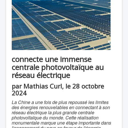
connecte une immense
centrale photovoltaïque au
réseau électrique
par Mathias Curl, le 28 octobre
2024
La Chine a une fois de plus repoussé les limites
des énergies renouvelables en connectant à son
réseau électrique la plus grande centrale
photovoltaïque du monde. Cette réalisation
monumentale marque une étape importante dans
l'engagement du pays en faveur de l'énergie