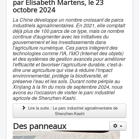
par Élisabeth Martens, le 23
octobre 2024
La Chine développe un nombre croissant de parcs
industriels agroalimentaires. En 2021, elle comptait
déjà plus de 100 parcs de ce type, mais ce nombre
continue d'augmenter avec les initiatives du
gouvernement et les investissements dans
l'agriculture numérique. Ces parcs intègrent des
technologies comme l'IA, l'IdO (Internet des objets)
et des systèmes de gestion avancés pour améliorer
l'efficacité et favoriser l'agriculture durable, c'est-à-
dire une agriculture qui vise à réduire l'impact
environnemental, protège la biodiversité, et
préserve l'eau et les sols. Durant notre périple au
Xinjiang à la fin du mois de septembre 2024, nous
avons eu l'occasion de visiter le parc industriel
agricole de Shenzhen-Kashi.
Lire la suite : Le parc industriel agroalimentaire de
Shenzhen-Kashi
Des panneaux