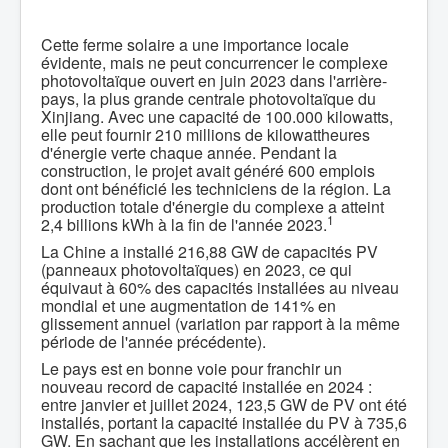
Cette ferme solaire a une importance locale
évidente, mais ne peut concurrencer le complexe
photovoltaïque ouvert en juin 2023 dans l'arrière-
pays, la plus grande centrale photovoltaïque du
Xinjiang. Avec une capacité de 100.000 kilowatts,
elle peut fournir 210 millions de kilowattheures
d'énergie verte chaque année. Pendant la
construction, le projet avait généré 600 emplois
dont ont bénéficié les techniciens de la région. La
production totale d'énergie du complexe a atteint
1
2,4 billions kWh à la fin de l'année 2023.
La Chine a installé 216,88 GW de capacités PV
(panneaux photovoltaïques) en 2023, ce qui
équivaut à 60% des capacités installées au niveau
mondial et une augmentation de 141% en
glissement annuel (variation par rapport à la même
période de l'année précédente).
Le pays est en bonne voie pour franchir un
nouveau record de capacité installée en 2024 :
entre janvier et juillet 2024, 123,5 GW de PV ont été
installés, portant la capacité installée du PV à 735,6
GW. En sachant que les installations accélèrent en