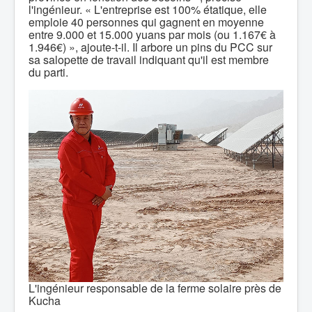
l'ingénieur. « L'entreprise est 100% étatique, elle
emploie 40 personnes qui gagnent en moyenne
entre 9.000 et 15.000 yuans par mois (ou 1.167€ à
1.946€) », ajoute-t-il. Il arbore un pins du PCC sur
sa salopette de travail indiquant qu'il est membre
du parti.
L'ingénieur responsable de la ferme solaire près de
Kucha