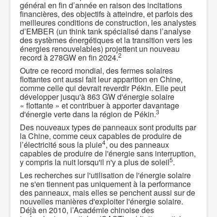
général en fin d’année en raison des incitations
financières, des objectifs à atteindre, et parfois des
meilleures conditions de construction, les analystes
d’EMBER (un think tank spécialisé dans l’analyse
des systèmes énergétiques et la transition vers les
énergies renouvelables) projettent un nouveau
2
record à 278GW en fin 2024.
Outre ce record mondial, des fermes solaires
flottantes ont aussi fait leur apparition en Chine,
comme celle qui devrait reverdir Pékin. Elle peut
développer jusqu'à 863 GW d'énergie solaire
« flottante » et contribuer à apporter davantage
3
d'énergie verte dans la région de Pékin.
Des nouveaux types de panneaux sont produits par
la Chine, comme ceux capables de produire de
4
l’électricité sous la pluie
, ou des panneaux
capables de produire de l'énergie sans interruption,
5
y compris la nuit lorsqu'il n'y a plus de soleil
.
Les recherches sur l'utilisation de l'énergie solaire
ne s'en tiennent pas uniquement à la performance
des panneaux, mais elles se penchent aussi sur de
nouvelles manières d'exploiter l'énergie solaire.
Déjà en 2010, l’Académie chinoise des