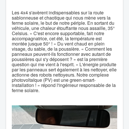
Les 4x4 s'avèrent indispensables sur la route
sablonneuse et chaotique qui nous mène vers la
ferme solaire, le but de notre périple. En sortant du
véhicule, une chaleur étouffante nous assaille, 35°
Celsius. « C'est encore supportable, fait notre
accompagnatrice, cet été, la température est
montée jusque 50° ! » Du vent chaud en plein
visage, du sable, de la poussière. « Comment les
panneaux peuvent-ils fonctionner avec autant de
poussières qui s'y déposent ? » est la première
question qui me vient à l'esprit. « L'énergie produite
par les panneaux sert également à les nettoyer, elle
actionne des robots nettoyeurs. Notre complexe
photovoltaïque (PV) est une green-smart-
installation ! » répond l'ingénieur responsable de la
ferme solaire.