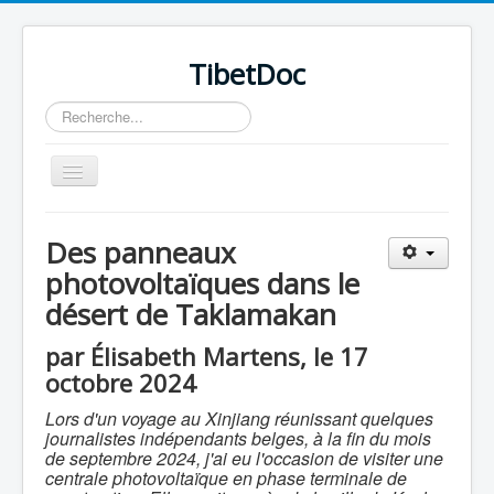
TibetDoc
Rechercher
Basculer
la
navigation
Des panneaux
photovoltaïques dans le
désert de Taklamakan
≡
par Élisabeth Martens, le 17
octobre 2024
Lors d'un voyage au Xinjiang réunissant quelques
journalistes indépendants belges, à la fin du mois
de septembre 2024, j'ai eu l'occasion de visiter une
centrale photovoltaïque en phase terminale de