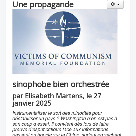
Une propagande
sinophobe bien orchestrée
par Elisabeth Martens, le 27
janvier 2025
Instrumentaliser le sort de
s
minorités pour
déstabiliser un pays ? Washington n’en est pas à
son coup d’essai. Il convient dès lors de faire
preuve d’esprit critique face aux informations
passant en boucle sur la Chine, surtout en sachant