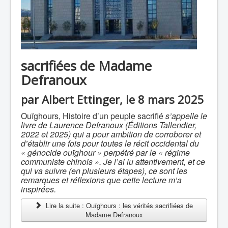
sacrifiées de Madame
Defranoux
par Albert Ettinger, le 8 mars 2025
Ouïghours, Histoire d’un peuple sacrifié
s’appelle le
livre de Laurence Defranoux (Éditions Tallendier,
2022 et 2025) qui a pour ambition de corroborer et
d’établir une fois pour toutes le récit occidental du
« génocide ouïghour » perpétré par le « régime
communiste chinois ». Je l’ai lu attentivement, et ce
qui va suivre (en plusieurs étapes), ce sont les
remarques et réflexions que cette lecture m’a
inspirées.
Lire la suite : Ouïghours : les vérités sacrifiées de
Madame Defranoux