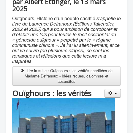
par Albert Ettinger, le 13 mars
2025
Ouïghours, Histoire d’un peuple sacrifié
s’appelle le
livre de Laurence Defranoux (Éditions Tallendier,
2022 et 2025) qui a pour ambition de corroborer et
d’établir une fois pour toutes le récit occidental du
« génocide ouïghour » perpétré par le « régime
communiste chinois ». Je l’ai lu attentivement, et ce
qui va suivre (en plusieurs étapes), ce sont les
remarques et réflexions que cette lecture m’a
inspirées.
Lire la suite : Ouïghours : les vérités sacrifiées de
Madame Defranoux - Idées reçues, calomnies et
absurdités
Ouïghours : les vérités