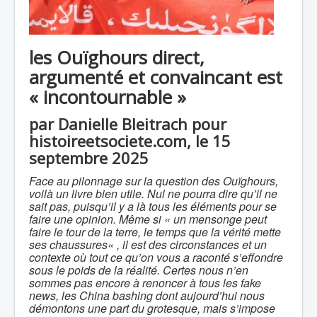
les Ouïghours direct,
argumenté et convaincant est
« incontournable »
par Danielle Bleitrach pour
histoireetsociete.com, le 15
septembre 2025
Face au pilonnage sur la question des Ouïghours,
voilà un livre bien utile. Nul ne pourra dire qu’il ne
sait pas, puisqu’il y a là tous les éléments pour se
faire une opinion. Même si
« un mensonge peut
faire le tour de la terre, le temps que la vérité mette
ses chaussures
« , il est des circonstances et un
contexte où tout ce qu’on vous a raconté s’effondre
sous le poids de la réalité. Certes nous n’en
sommes pas encore à renoncer à tous les fake
news, les China bashing dont aujourd’hui nous
démontons une part du grotesque, mais s’impose