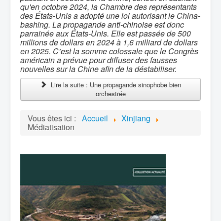
qu'en octobre 2024, la Chambre des représentants
des États-Unis a adopté une loi autorisant le China-
bashing.
L
a propagande anti-chinoise est
donc
parrainée aux États-Unis.
Elle est passée de
500
millions de dollars
en 2024 à 1,6 milliard de dollars
en 2025. C
’est la somme
colossale
que le Congrès
américain a prévue pour diffuser des fausses
nouvelles sur la Chine
afin de la déstabiliser
.
Lire la suite : Une propagande sinophobe bien
orchestrée
Vous êtes ici :
Accueil
Xinjiang
Médiatisation