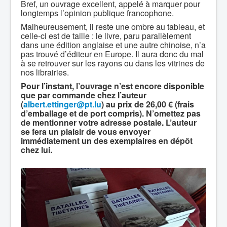
Bref, un ouvrage excellent, appelé à marquer pour
longtemps l’opinion publique francophone.
Malheureusement, il reste une ombre au tableau, et
celle-ci est de taille : le livre, paru parallèlement
dans une édition anglaise et une autre chinoise, n’a
pas trouvé d’éditeur en Europe. Il aura donc du mal
à se retrouver sur les rayons ou dans les vitrines de
nos librairies.
Pour l’instant, l’ouvrage n’est encore disponible
que par commande chez l’auteur
(
albert.ettinger@pt.lu
) au prix de
26,00 € (
frais
d’emballage et de port compris). N’omettez pas
de mentionner votre adresse postale. L’auteur
se fera un plaisir de vous envoyer
immédiatement un des exemplaires en dépôt
chez lui.