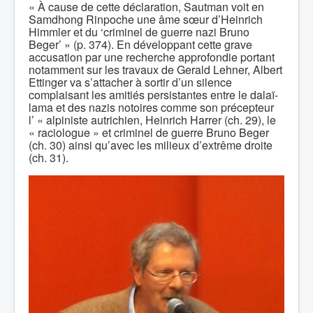
« À cause de cette déclaration, Sautman voit en
Samdhong Rinpoche une âme sœur d’Heinrich
Himmler et du ‘criminel de guerre nazi Bruno
Beger’ » (p. 374). En développant cette grave
accusation par une recherche approfondie portant
notamment sur les travaux de Gerald Lehner, Albert
Ettinger va s’attacher à sortir d’un silence
complaisant les amitiés persistantes entre le dalaï-
lama et des nazis notoires comme son précepteur
l’ « alpiniste autrichien, Heinrich Harrer (ch. 29), le
« raciologue » et criminel de guerre Bruno Beger
(ch. 30) ainsi qu’avec les milieux d’extrême droite
(ch. 31).