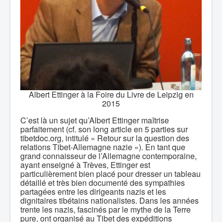
Albert Ettinger à la Foire du Livre de Leipzig en
2015
C’est là un sujet qu’Albert Ettinger maîtrise
parfaitement (cf. son long article en 5 parties sur
tibetdoc.org, intitulé « Retour sur la question des
relations Tibet-Allemagne nazie »). En tant que
grand connaisseur de l’Allemagne contemporaine,
ayant enseigné à Trèves, Ettinger est
particulièrement bien placé pour dresser un tableau
détaillé et très bien documenté des sympathies
partagées entre les dirigeants nazis et les
dignitaires tibétains nationalistes. Dans les années
trente les nazis, fascinés par le mythe de la Terre
pure, ont organisé au Tibet des expéditions