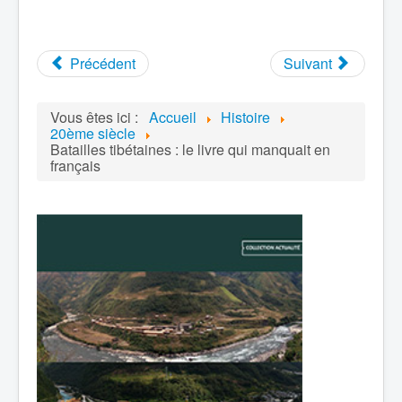
Précédent
Suivant
Vous êtes ici :
Accueil
Histoire
20ème siècle
Batailles tibétaines : le livre qui manquait en
français