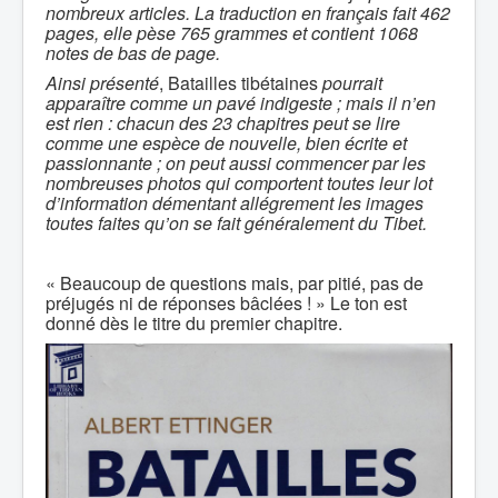
nombreux articles. La traduction en français fait 462
pages, elle pèse 765 grammes et contient 1068
notes de bas de page.
Ainsi présenté
, Batailles tibétaines
pourrait
apparaître comme un pavé indigeste ; mais il n’en
est rien : chacun des 23 chapitres peut se lire
comme une espèce de nouvelle, bien écrite et
passionnante ; on peut aussi commencer par les
nombreuses photos qui comportent toutes leur lot
d’information démentant allégrement les images
toutes faites qu’on se fait généralement du Tibet.
« Beaucoup de questions mais, par pitié, pas de
préjugés ni de réponses bâclées ! » Le ton est
donné dès le titre du premier chapitre.