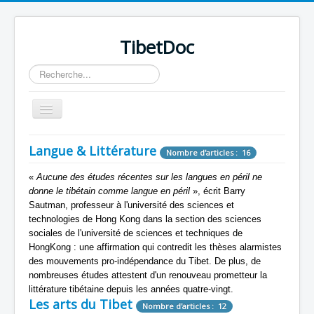
TibetDoc
Rechercher
Basculer
la
navigation
Langue & Littérature
Nombre d'articles : 16
«
Aucune des études récentes sur les langues en péril ne
donne le tibétain comme langue en péril
», écrit Barry
≡
Sautman, professeur à l'université des sciences et
technologies de Hong Kong dans la section des sciences
sociales de l'université de sciences et techniques de
HongKong : une affirmation qui contredit les thèses alarmistes
des mouvements pro-indépendance du Tibet. De plus, de
nombreuses études attestent d'un renouveau prometteur la
littérature tibétaine depuis les années quatre-vingt.
Les arts du Tibet
Nombre d'articles : 12