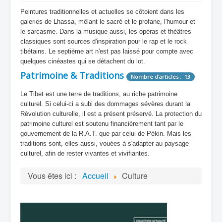
Peintures traditionnelles et actuelles se côtoient dans les
galeries de Lhassa, mêlant le sacré et le profane, l'humour et
le sarcasme. Dans la musique aussi, les opéras et théâtres
classiques sont sources d'inspiration pour le rap et le rock
tibétains. Le septième art n'est pas laissé pour compte avec
quelques cinéastes qui se détachent du lot.
Patrimoine & Traditions
Nombre d'articles : 13
Le Tibet est une terre de traditions, au riche patrimoine
culturel. Si celui-ci a subi des dommages sévères durant la
Révolution culturelle, il est a présent préservé. La protection du
patrimoine culturel est soutenu financièrement tant par le
gouvernement de la R.A.T. que par celui de Pékin. Mais les
traditions sont, elles aussi, vouées à s'adapter au paysage
culturel, afin de rester vivantes et vivifiantes.
Vous êtes ici :
Accueil
Culture