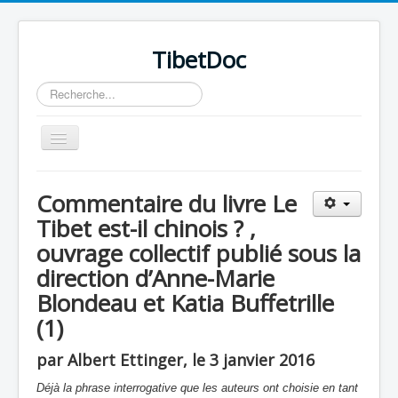
TibetDoc
Rechercher
Basculer
la
navigation
Commentaire du livre Le
Tibet est-il chinois ? ,
ouvrage collectif publié sous la
≡
direction d’Anne-Marie
Blondeau et Katia Buffetrille
(1)
par Albert Ettinger, le 3 janvier 2016
Déjà la phrase interrogative que les auteurs ont choisie en tant