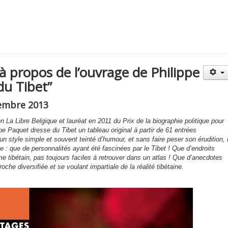
à propos de l’ouvrage de Philippe
du Tibet”
vembre 2013
n La Libre Belgique et lauréat en 2011 du Prix de la biographie politique pour
e Paquet dresse du Tibet un tableau original à partir de 61 entrées
n style simple et souvent teinté d’humour, et sans faire peser son érudition, i
e : que de personnalités ayant été fascinées par le Tibet ! Que d’endroits
 tibétain, pas toujours faciles à retrouver dans un atlas ! Que d’anecdotes
he diversifiée et se voulant impartiale de la réalité tibétaine.