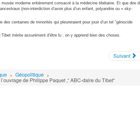
e musée moderne entièrement consacré à la médecine tibétaine. Et que dire 
ancestraux (non-interdiction d’avoir plus d’un enfant, polyandrie ou « sky-
 des centaines de minorités qui pleureraient pour jouir d’un tel "génocide
 Tibet mérite assurément d’être lu ; on y apprend bien des choses.
Suivant
ique
Géopolitique
l’ouvrage de Philippe Paquet ,” ABC-daire du Tibet”