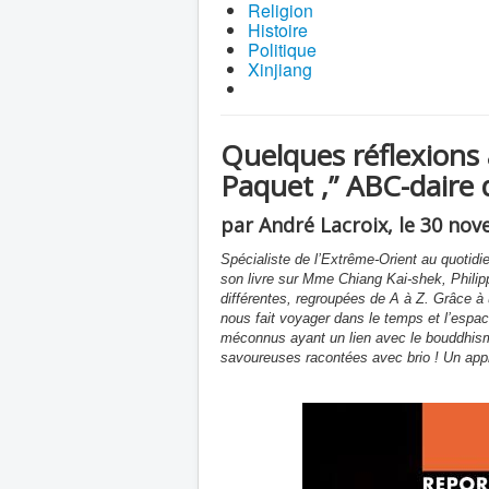
Religion
Histoire
Politique
Xinjiang
Quelques réflexions 
Paquet ,” ABC-daire 
par André Lacroix, le 30 no
Spécialiste de l’Extrême-Orient au quotidie
son livre sur Mme Chiang Kai-shek, Philipp
différentes, regroupées de A à Z. Grâce à u
nous fait voyager dans le temps et l’espac
méconnus ayant un lien avec le bouddhisme
savoureuses racontées avec brio ! Un approc