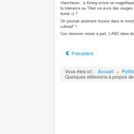
chercheurs ; à Xining existe un magnifiqu
la tolérance au Tibet vis-à-vis des usages 
burial ») ?
On pourrait aisément trouver dans le monde
culturel" !
Ces réserves mises à part, L’ABC-daire du
Précédent
Vous êtes ici :
Accueil
Polit
Quelques réflexions à propos de 