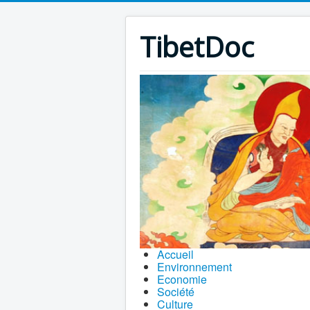
TibetDoc
Accueil
Environnement
Economie
Société
Culture