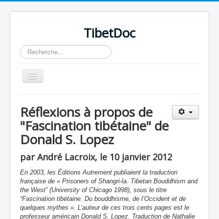
TibetDoc
Rechercher
Basculer
la
navigation
Réflexions à propos de
"Fascination tibétaine" de
Donald S. Lopez
≡
par André Lacroix, le 10 janvier 2012
En 2003, les Éditions Autrement publiaient la traduction
française de « Prisoners of Shangri-la.
Tibetan Bouddhism and
the West” (University of Chicago 1998), sous le titre
“Fascination tibétaine.
Du bouddhisme, de l’Occident et de
quelques mythes ». L’auteur de ces trois cents pages est le
professeur américain Donald S. Lopez. Traduction de Nathalie