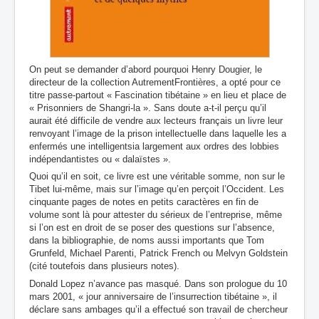
On peut se demander d’abord pourquoi Henry Dougier, le
directeur de la collection AutrementFrontières, a opté pour ce
titre passe-partout « Fascination tibétaine » en lieu et place de
« Prisonniers de Shangri-la ». Sans doute a-t-il perçu qu’il
aurait été difficile de vendre aux lecteurs français un livre leur
renvoyant l’image de la prison intellectuelle dans laquelle les a
enfermés une intelligentsia largement aux ordres des lobbies
indépendantistes ou « dalaïstes ».
Quoi qu’il en soit, ce livre est une véritable somme, non sur le
Tibet lui-même, mais sur l’image qu’en perçoit l’Occident. Les
cinquante pages de notes en petits caractères en fin de
volume sont là pour attester du sérieux de l’entreprise, même
si l’on est en droit de se poser des questions sur l’absence,
dans la bibliographie, de noms aussi importants que Tom
Grunfeld, Michael Parenti, Patrick French ou Melvyn Goldstein
(cité toutefois dans plusieurs notes).
Donald Lopez n’avance pas masqué. Dans son prologue du 10
mars 2001, « jour anniversaire de l’insurrection tibétaine », il
déclare sans ambages qu’il a effectué son travail de chercheur