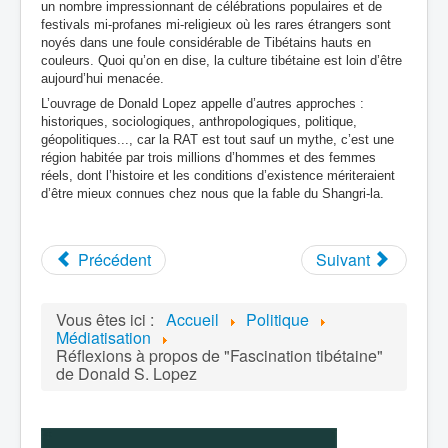
un nombre impressionnant de célébrations populaires et de
festivals mi-profanes mi-religieux où les rares étrangers sont
noyés dans une foule considérable de Tibétains hauts en
couleurs. Quoi qu’on en dise, la culture tibétaine est loin d’être
aujourd’hui menacée.
L’ouvrage de Donald Lopez appelle d’autres approches :
historiques, sociologiques, anthropologiques, politique,
géopolitiques..., car la RAT est tout sauf un mythe, c’est une
région habitée par trois millions d’hommes et des femmes
réels, dont l’histoire et les conditions d’existence mériteraient
d’être mieux connues chez nous que la fable du Shangri-la.
Précédent
Suivant
Vous êtes ici :
Accueil
Politique
Médiatisation
Réflexions à propos de "Fascination tibétaine"
de Donald S. Lopez