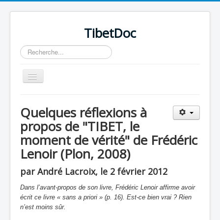
TibetDoc
Rechercher
Basculer
la
navigation
Quelques réflexions à
propos de "TIBET, le
moment de vérité" de Frédéric
≡
Lenoir (Plon, 2008)
par André Lacroix, le 2 février 2012
Dans l’avant-propos de son livre, Frédéric Lenoir affirme avoir
écrit ce livre « sans a priori » (p. 16). Est-ce bien vrai ? Rien
n’est moins sûr.