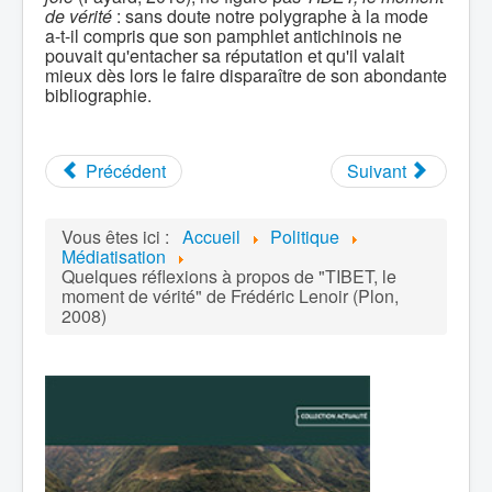
de vérité
: sans doute notre polygraphe à la mode
a-t-il compris que son pamphlet antichinois ne
pouvait qu'entacher sa réputation et qu'il valait
mieux dès lors le faire disparaître de son abondante
bibliographie.
Précédent
Suivant
Vous êtes ici :
Accueil
Politique
Médiatisation
Quelques réflexions à propos de "TIBET, le
moment de vérité" de Frédéric Lenoir (Plon,
2008)