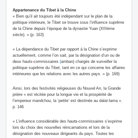
Appartenance du Tibet à la Chine
« Bien qu’il ait toujours été indépendant sur le plan de la
politique intérieure, le Tibet se trouve sous l’influence suprême
de la Chine depuis l’époque de la dynastie Yuan (XIIIème
siècle). » (p. 163)
« La dépendance du Tibet par rapport à la Chine s’exprime
actuellement, comme l’on sait, par la désignation d’un ou de
deux hauts
-
commissaires
(
amban) chargés de surveiller la
politique suprême du Tibet, tant en ce qui concerne les affaires
intérieures que les relations avec les autres pays. » (p. 169)
Ainsi, lors des festivités religieuses du Nouvel An, la Grande
prière « est récitée pour la longue vie et la prospérité de
l’empereur mandchou, la ‘petite’ est destinée au dalaï-lama ».
p. 146
« L’influence considérable des haut
s
-commissaires
s’exprime
lors du choix des nouvelles réincarnations et lors de la
désignation des nouveaux dirigeants du pays. Toutes les