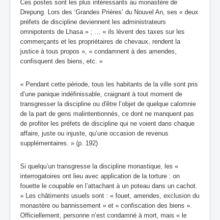
Ces postes sont les plus intéressants au monastère de
Drepung. Lors des ‘Grandes Prières’ du Nouvel An, ses « deux
préfets de discipline deviennent les administrateurs
omnipotents de Lhasa » ; … « ils lèvent des taxes sur les
commerçants et les propriétaires de chevaux, rendent la
justice à tous propos », « condamnent à des amendes,
confisquent des biens, etc. »
« Pendant cette période, tous les habitants de la ville sont pris
d’une panique indéfinissable, craignant à tout moment de
transgresser la discipline ou d'être l’objet de quelque calomnie
de la part de gens malintentionnés, ce dont ne manquent pas
de profiter les préfets de discipline qui ne voient dans chaque
affaire, juste ou injuste, qu’une occasion de revenus
supplémentaires. » (p. 192)
Si quelqu’un transgresse la discipline monastique, les «
interrogatoires ont lieu avec application de la torture : on
fouette le coupable en l’attachant à un poteau dans un cachot.
» Les châtiments usuels sont : « fouet, amendes, exclusion du
monastère ou bannissement » et « confiscation des biens ».
Officiellement, personne n’est condamné à mort, mais « le