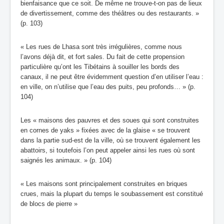
bienfaisance que ce soit. De même ne trouve-t-on pas de lieux
de divertissement, comme des théâtres ou des restaurants. »
(p. 103)
« Les rues de Lhasa sont très irrégulières, comme nous
l’avons déjà dit, et fort sales. Du fait de cette propension
particulière qu’ont les Tibétains à souiller les bords des
canaux, il ne peut être évidemment question d’en utiliser l’eau :
en ville, on n’utilise que l’eau des puits, peu profonds… » (p.
104)
Les « maisons des pauvres et des soues qui sont construites
en cornes de yaks » fixées avec de la glaise « se trouvent
dans la partie sud-est de la ville, où se trouvent également les
abattoirs, si toutefois l’on peut appeler ainsi les rues où sont
saignés les animaux. » (p. 104)
« Les maisons sont principalement construites en briques
crues, mais la plupart du temps le soubassement est constitué
de blocs de pierre »