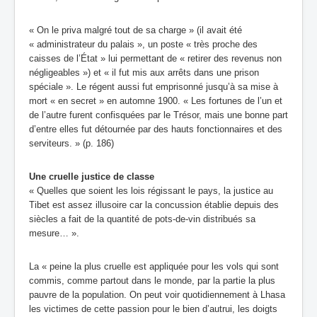
« On le priva malgré tout de sa charge » (il avait été
« administrateur du palais », un poste « très proche des
caisses de l’État » lui permettant de « retirer des revenus non
négligeables ») et « il fut mis aux arrêts dans une prison
spéciale ». Le régent aussi fut emprisonné jusqu’à sa mise à
mort « en secret » en automne 1900. « Les fortunes de l’un et
de l’autre furent confisquées par le Trésor, mais une bonne part
d’entre elles fut détournée par des hauts fonctionnaires et des
serviteurs. » (p. 186)
Une cruelle justice de classe
« Quelles que soient les lois régissant le pays, la justice au
Tibet est assez illusoire car la concussion établie depuis des
siècles a fait de la quantité de pots-de-vin distribués sa
mesure… ».
La « peine la plus cruelle est appliquée pour les vols qui sont
commis, comme partout dans le monde, par la partie la plus
pauvre de la population. On peut voir quotidiennement à Lhasa
les victimes de cette passion pour le bien d’autrui, les doigts