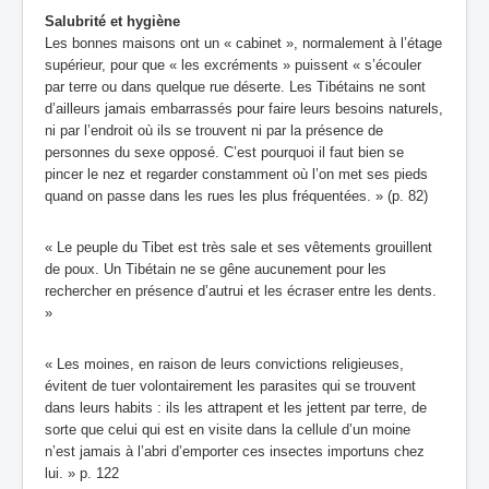
Salubrité et hygiène
Les bonnes maisons ont un « cabinet », normalement à l’étage
supérieur, pour que « les excréments » puissent « s’écouler
par terre ou dans quelque rue déserte. Les Tibétains ne sont
d’ailleurs jamais embarrassés pour faire leurs besoins naturels,
ni par l’endroit où ils se trouvent ni par la présence de
personnes du sexe opposé. C’est pourquoi il faut bien se
pincer le nez et regarder constamment où l’on met ses pieds
quand on passe dans les rues les plus fréquentées. » (p. 82)
« Le peuple du Tibet est très sale et ses vêtements grouillent
de poux. Un Tibétain ne se gêne aucunement pour les
rechercher en présence d’autrui et les écraser entre les dents.
»
« Les moines, en raison de leurs convictions religieuses,
évitent de tuer volontairement les parasites qui se trouvent
dans leurs habits : ils les attrapent et les jettent par terre, de
sorte que celui qui est en visite dans la cellule d’un moine
n’est jamais à l’abri d’emporter ces insectes importuns chez
lui. » p. 122