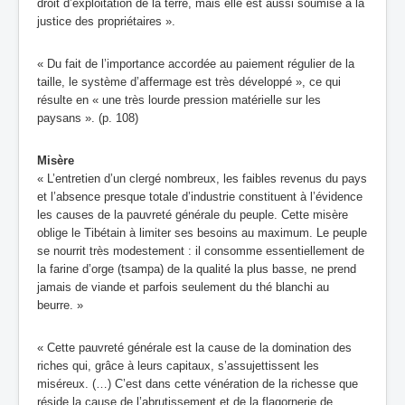
droit d’exploitation de la terre, mais elle est aussi soumise à la
justice des propriétaires ».
« Du fait de l’importance accordée au paiement régulier de la
taille, le système d’affermage est très développé », ce qui
résulte en « une très lourde pression matérielle sur les
paysans ». (p. 108)
Misère
« L’entretien d’un clergé nombreux, les faibles revenus du pays
et l’absence presque totale d’industrie constituent à l’évidence
les causes de la pauvreté générale du peuple. Cette misère
oblige le Tibétain à limiter ses besoins au maximum. Le peuple
se nourrit très modestement : il consomme essentiellement de
la farine d’orge (tsampa) de la qualité la plus basse, ne prend
jamais de viande et parfois seulement du thé blanchi au
beurre. »
« Cette pauvreté générale est la cause de la domination des
riches qui, grâce à leurs capitaux, s’assujettissent les
miséreux. (…) C’est dans cette vénération de la richesse que
réside la cause de l’abrutissement et de la flagornerie de