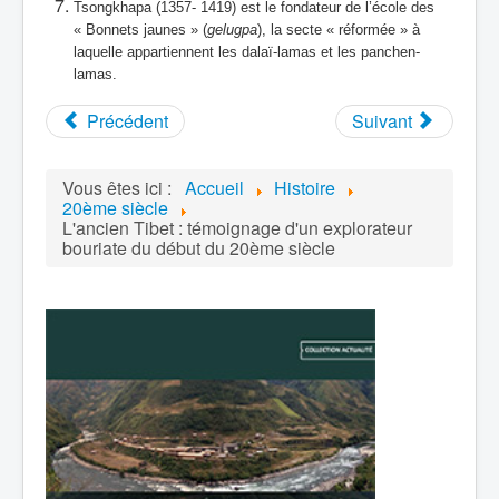
Tsongkhapa (1357- 1419) est le fondateur de l’école des
« Bonnets jaunes » (
gelugpa
), la secte « réformée » à
laquelle appartiennent les dalaï-lamas et les panchen-
lamas.
Précédent
Suivant
Vous êtes ici :
Accueil
Histoire
20ème siècle
L'ancien Tibet : témoignage d'un explorateur
bouriate du début du 20ème siècle