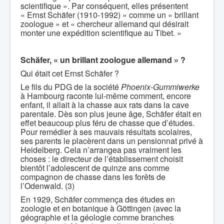
scientifique ». Par conséquent, elles présentent
« Ernst Schäfer (1910-1992) » comme un « brillant
zoologue » et « chercheur allemand qui désirait
monter une expédition scientifique au Tibet. »
Schäfer, « un brillant zoologue allemand » ?
Qui était cet Ernst Schäfer ?
Le fils du PDG de la société
Phoenix-Gummiwerke
à Hambourg raconte lui-même comment, encore
enfant, il allait à la chasse aux rats dans la cave
parentale. Dès son plus jeune âge, Schäfer était en
effet beaucoup plus féru de chasse que d’études.
Pour remédier à ses mauvais résultats scolaires,
ses parents le placèrent dans un pensionnat privé à
Heidelberg. Cela n’arrangea pas vraiment les
choses : le directeur de l’établissement choisit
bientôt l’adolescent de quinze ans comme
compagnon de chasse dans les forêts de
l’Odenwald. (3)
En 1929, Schäfer commença des études en
zoologie et en botanique à Göttingen (avec la
géographie et la géologie comme branches