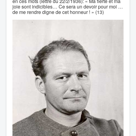
en ces mots (lettre du 22/2/1936): « Ma fierté et ma
joie sont indicibles… Ce sera un devoir pour moi …
de me rendre digne de cet honneur ! » (13)