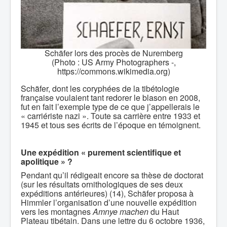
Schäfer lors des procès de Nuremberg
(Photo : US Army Photographers -,
https://commons.wikimedia.org)
Schäfer, dont les coryphées de la tibétologie
française voulaient tant redorer le blason en 2008,
fut en fait l’exemple type de ce que j’appellerais le
« carriériste nazi ». Toute sa carrière entre 1933 et
1945 et tous ses écrits de l’époque en témoignent.
Une expédition « purement scientifique et
apolitique » ?
Pendant qu’il rédigeait encore sa thèse de doctorat
(sur les résultats ornithologiques de ses deux
expéditions antérieures) (14), Schäfer proposa à
Himmler l’organisation d’une nouvelle expédition
vers les montagnes
Amnye machen
du Haut
Plateau tibétain. Dans une lettre du 6 octobre 1936,