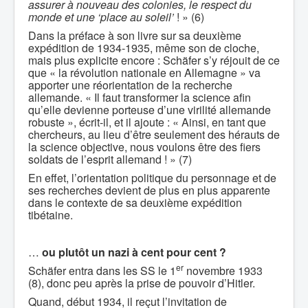
assurer à nouveau des colonies, le respect du
monde et une ‘place au soleil’
! » (6)
Dans la préface à son livre sur sa deuxième
expédition de 1934-1935, même son de cloche,
mais plus explicite encore : Schäfer s’y réjouit de ce
que « la révolution nationale en Allemagne » va
apporter une réorientation de la recherche
allemande. « Il faut transformer la science afin
qu’elle devienne porteuse d’une virilité allemande
robuste », écrit-il, et il ajoute : « Ainsi, en tant que
chercheurs, au lieu d’être seulement des hérauts de
la science objective, nous voulons être des fiers
soldats de l’esprit allemand ! » (7)
En effet, l’orientation politique du personnage et de
ses recherches devient de plus en plus apparente
dans le contexte de sa deuxième expédition
tibétaine.
…
ou plutôt un nazi à cent pour cent ?
er
Schäfer entra dans les SS le 1
novembre 1933
(8), donc peu après la prise de pouvoir d’Hitler.
Quand, début 1934, il reçut l’invitation de