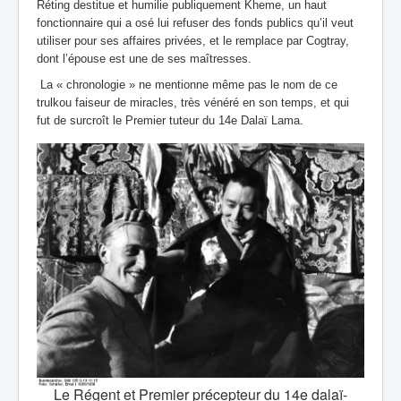
Réting destitue et humilie publiquement Kheme, un haut
fonctionnaire qui a osé lui refuser des fonds publics qu’il veut
utiliser pour ses affaires privées, et le remplace par Cogtray,
dont l’épouse est une de ses maîtresses.
La « chronologie » ne mentionne même pas le nom de ce
trulkou faiseur de miracles, très vénéré en son temps, et qui
fut de surcroît le Premier tuteur du 14e Dalaï Lama.
Le Régent et Premier précepteur du 14e dalaï-