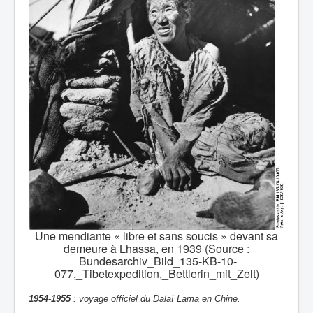
Une mendiante « libre et sans soucis » devant sa
demeure à Lhassa, en 1939 (Source :
Bundesarchiv_Bild_135-KB-10-
077,_Tibetexpedition,_Bettlerin_mit_Zelt)
1954-1955
: voyage officiel du Dalaï Lama en Chine.