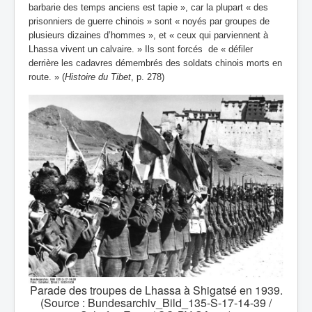
barbarie des temps anciens est tapie », car la plupart « des
prisonniers de guerre chinois » sont « noyés par groupes de
plusieurs dizaines d’hommes », et « ceux qui parviennent à
Lhassa vivent un calvaire. » Ils sont forcés de « défiler
derrière les cadavres démembrés des soldats chinois morts en
route. » (
Histoire du Tibet
, p. 278)
Parade des troupes de Lhassa à Shigatsé en 1939.
(Source : Bundesarchiv_Bild_135-S-17-14-39 /