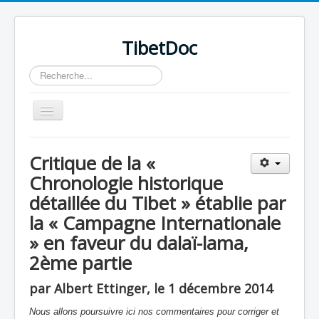
TibetDoc
Rechercher
Basculer
la
navigation
Critique de la «
Chronologie historique
détaillée du Tibet » établie par
la « Campagne Internationale
» en faveur du dalaï-lama,
2ème partie
par Albert Ettinger, le 1 décembre 2014
≡
Nous allons poursuivre ici nos commentaires pour corriger et