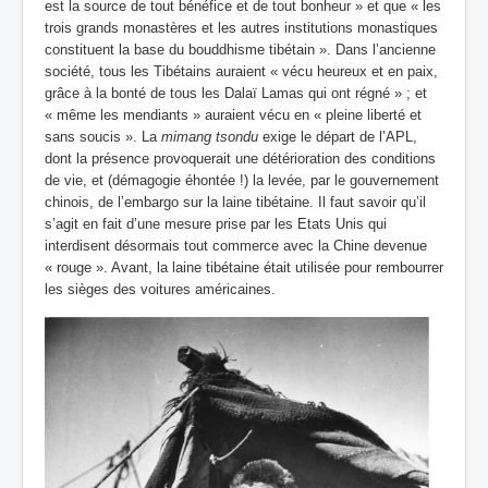
est la source de tout bénéfice et de tout bonheur » et que « les
trois grands monastères et les autres institutions monastiques
constituent la base du bouddhisme tibétain ». Dans l’ancienne
société, tous les Tibétains auraient « vécu heureux et en paix,
grâce à la bonté de tous les Dalaï Lamas qui ont régné » ; et
« même les mendiants » auraient vécu en « pleine liberté et
sans soucis ». La
mimang tsondu
exige le départ de l’APL,
dont la présence provoquerait une détérioration des conditions
de vie, et (démagogie éhontée !) la levée, par le gouvernement
chinois, de l’embargo sur la laine tibétaine. Il faut savoir qu’il
s’agit en fait d’une mesure prise par les Etats Unis qui
interdisent désormais tout commerce avec la Chine devenue
« rouge ». Avant, la laine tibétaine était utilisée pour rembourrer
les sièges des voitures américaines.