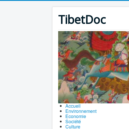
TibetDoc
Accueil
Environnement
Economie
Société
Culture