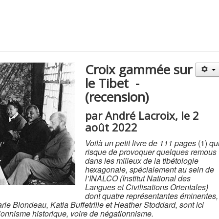
Croix gammée sur
le Tibet -
(recension)
par André Lacroix, le 2
août 2022
Voilà un petit livre de 111 pages
(1)
qu
risque de provoquer quelques remous
dans les milieux de la tibétologie
hexagonale, spécialement au sein de
l’INALCO (Institut National des
Langues et Civilisations Orientales)
dont quatre représentantes éminentes,
ie Blondeau, Katia Buffetrille et Heather Stoddard, sont ici
ionnisme historique, voire de négationnisme.