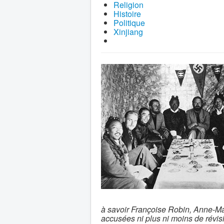
Religion
Histoire
Politique
Xinjiang
à savoir Françoise Robin, Anne-Mar
accusées ni plus ni moins de révis