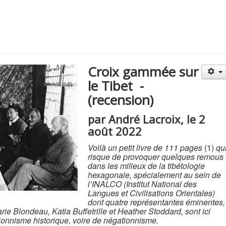
Croix gammée sur
le Tibet -
(recension)
par André Lacroix, le 2
août 2022
Voilà un petit livre de 111 pages
(1)
qu
risque de provoquer quelques remous
dans les milieux de la tibétologie
hexagonale, spécialement au sein de
l’INALCO (Institut National des
Langues et Civilisations Orientales)
dont quatre représentantes éminentes,
ie Blondeau, Katia Buffetrille et Heather Stoddard, sont ici
ionnisme historique, voire de négationnisme.