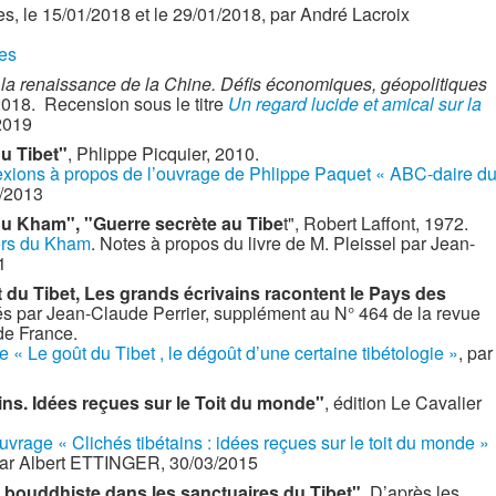
es, le 15/01/2018 et le 29/01/2018, par André Lacroix
les
 la renaissance de la Chine. Défis économiques, géopolitiques
 2018. Recension sous le titre
Un regard lucide et amical sur la
2019
u Tibet"
, Phlippe Picquier, 2010.
xions à propos de l’ouvrage de Phlippe Paquet « ABC-daire d
/2013
du Kham", "Guerre secrète au Tibe
t", Robert Laffont, 1972.
ers du Kham
. Notes à propos du livre de M. Pleissel par Jean-
1
 du Tibet, Les grands écrivains racontent le Pays des
ntés par Jean-Claude Perrier, supplément au N° 464 de la revue
de France.
de « Le goût du Tibet , le dégoût d’une certaine tibétologie »
, par
ins. Idées reçues sur le Toit du monde"
, édition Le Cavalier
uvrage « Clichés tibétains : idées reçues sur le toit du monde »
par Albert ETTINGER, 30/03/2015
 bouddhiste dans les sanctuaires du Tibet"
. D’après les