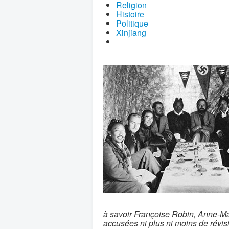
Religion
Histoire
Politique
Xinjiang
à savoir Françoise Robin, Anne-Mar
accusées ni plus ni moins de révis