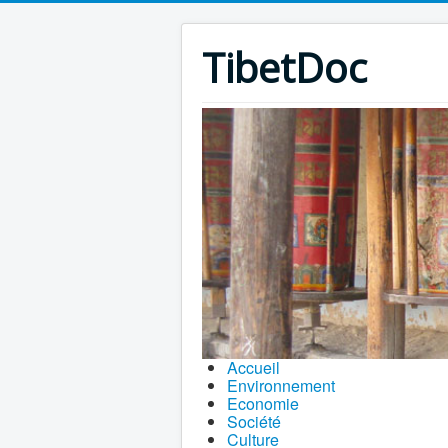
TibetDoc
Accueil
Environnement
Economie
Société
Culture