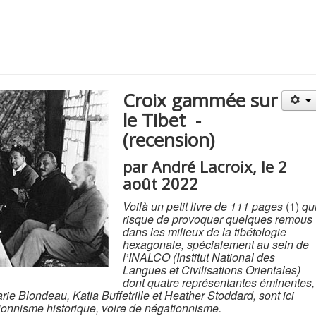
Croix gammée sur
le Tibet -
(recension)
par André Lacroix, le 2
août 2022
Voilà un petit livre de 111 pages
(1)
qu
risque de provoquer quelques remous
dans les milieux de la tibétologie
hexagonale, spécialement au sein de
l’INALCO (Institut National des
Langues et Civilisations Orientales)
dont quatre représentantes éminentes,
ie Blondeau, Katia Buffetrille et Heather Stoddard, sont ici
ionnisme historique, voire de négationnisme.