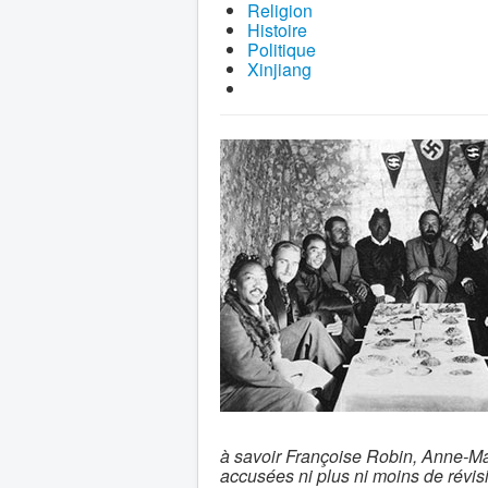
Religion
Histoire
Politique
Xinjiang
à savoir Françoise Robin, Anne-Mar
accusées ni plus ni moins de révis