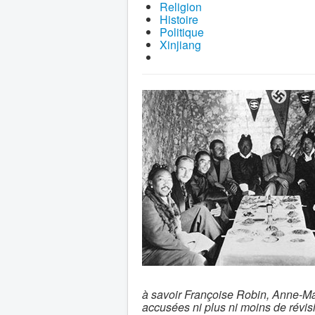
Religion
Histoire
Politique
Xinjiang
à savoir Françoise Robin, Anne-Mar
accusées ni plus ni moins de révis