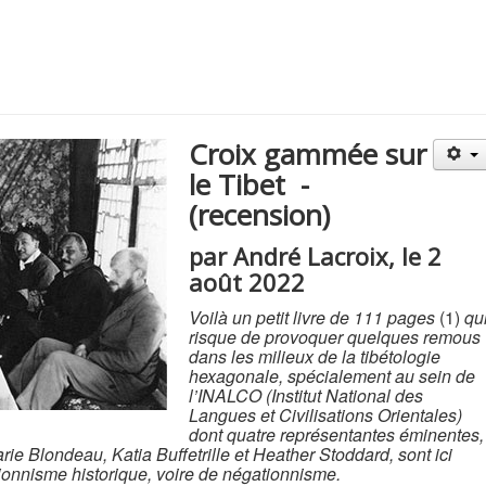
Croix gammée sur
le Tibet -
(recension)
par André Lacroix, le 2
août 2022
Voilà un petit livre de 111 pages
(1)
qu
risque de provoquer quelques remous
dans les milieux de la tibétologie
hexagonale, spécialement au sein de
l’INALCO (Institut National des
Langues et Civilisations Orientales)
dont quatre représentantes éminentes,
ie Blondeau, Katia Buffetrille et Heather Stoddard, sont ici
ionnisme historique, voire de négationnisme.