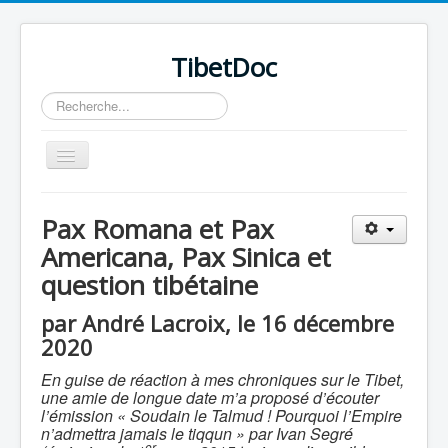
TibetDoc
Rechercher
Basculer
la
navigation
Pax Romana et Pax
Americana, Pax Sinica et
question tibétaine
≡
par André Lacroix, le 16 décembre
2020
En guise de réaction à mes chroniques sur le Tibet,
une amie de longue date m’a proposé d’écouter
l’émission « Soudain le Talmud ! Pourquoi l’Empire
n’admettra jamais le tiqqun » par Ivan Segré
er