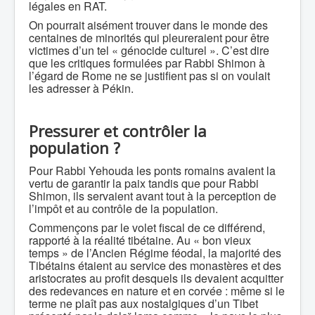
légales en RAT.
On pourrait aisément trouver dans le monde des
centaines de minorités qui pleureraient pour être
victimes d’un tel « génocide culturel ». C’est dire
que les critiques formulées par Rabbi Shimon à
l’égard de Rome ne se justifient pas si on voulait
les adresser à Pékin.
Pressurer et contrôler la
population ?
Pour Rabbi Yehouda les ponts romains avaient la
vertu de garantir la paix tandis que pour Rabbi
Shimon, ils servaient avant tout à la perception de
l’impôt et au contrôle de la population.
Commençons par le volet fiscal de ce différend,
rapporté à la réalité tibétaine. Au « bon vieux
temps » de l’Ancien Régime féodal, la majorité des
Tibétains étaient au service des monastères et des
aristocrates au profit desquels ils devaient acquitter
des redevances en nature et en corvée : même si le
terme ne plaît pas aux nostalgiques d’un Tibet