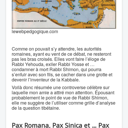
lewebpedgogique.com
Comme on pouvait s’y attendre, les autorités
romaines, ayant eu vent de ce débat, ne resteront
pas les bras croisés. Elles vont faire l’éloge de
Rabbi Yehouda, exiler Rabbi Yosse et …
condamner à mort Rabbi Shimon, qui pourra
s’enfuir avec son fils, se cacher dans une grotte et
devenir l’inventeur de la Kabbale.
Voilà donc résumée une controverse célèbre sur
laquelle mon amie a attiré mon attention. Épousant
probablement le point de vue de Rabbi Shimon,
elle me suggère de l’utiliser comme grille d’analyse
de la question tibétaine.
Pax Romana, Pax Sinica et … Pax