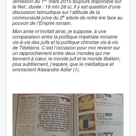
(émission du 1
mars 2015 toujours disponible sur
le Net ; durée : 19 min 28 s). Il y est question d’une
discussion talmudique sur l’attitude de la
e
communauté juive du 2
siècle de notre ère face au
pouvoir de l’Empire romain.
Mon amie m’invitait ainsi, je suppose, à une
comparaison entre la politique impériale romaine
vis-à-vis des juifs et la politique chinoise vis-à-vis
de Tibétains. C’est l’occasion pour moi revenir sur
un rapprochement entre deux mondes qui me
tiennent à cœur, le monde juif et le monde tibétain,
plus subtilement, j’espère, que le médiatique et
omniscient Alexandre Adler (1).