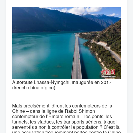
Autoroute Lhassa-Nyingchi, inaugurée en 2017
(french.china.org.cn)
Mais précisément, diront les contempteurs de la
Chine – dans la ligne de Rabbi Shimon
contempteur de l’Empire romain ‒ les ponts, les
tunnels, les viaducs, les transports aériens, à quoi
servent-ils sinon à contrôler la population ? C’est là
une accusation fréquemment portée contre la Chine