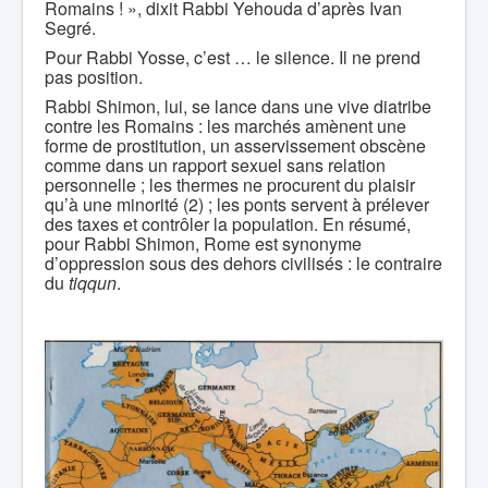
Romains ! », dixit Rabbi Yehouda d’après Ivan
Segré.
Pour Rabbi Yosse, c’est … le silence. Il ne prend
pas position.
Rabbi Shimon, lui, se lance dans une vive diatribe
contre les Romains : les marchés amènent une
forme de prostitution, un asservissement obscène
comme dans un rapport sexuel sans relation
personnelle ; les thermes ne procurent du plaisir
qu’à une minorité (2) ; les ponts servent à prélever
des taxes et contrôler la population. En résumé,
pour Rabbi Shimon, Rome est synonyme
d’oppression sous des dehors civilisés : le contraire
du
tiqqun
.