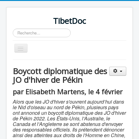
TibetDoc
Rechercher
Basculer
la
navigation
Boycott diplomatique des
JO d'hiver de Pékin
≡
par Elisabeth Martens, le 4 février
Alors que les JO d'hiver s'ouvrent aujourd’hui dans
le Nid d'oiseau au nord de Pékin, plusieurs pays
ont annoncé un boycott diplomatique des JO d'hiver
de Pékin 2022. Les États-Unis, l'Australie, le
Canada et l'Angleterre se sont abstenus d'envoyer
des responsables officiels. Ils prétendent dénoncer
ainsi des atteintes aux droits de l'Homme en Chine,