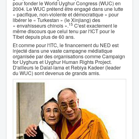
pour fonder le World Uyghur Congress (WUC) en
2004. Le WUC prétend être engagé dans une lutte
« pacifique, non-violente et démocratique » pour
libérer le « Turkestan » (le Xinjiang) des
15
« envahisseurs chinois ».
C'est exactement le
même discours que celui tenu par l'ICT pour le
Tibet depuis plus de 60 ans.
Et comme pour l'ITC, le financement du NED est
injecté dans une vaste campagne médiatique
organisée par des organisations comme Campaign
for Uyghurs et Uyghur Human Rights Project.
D'ailleurs le Dalaï-lama et Rebiya Kadeer (leader
du WUC) sont devenus de grands amis.