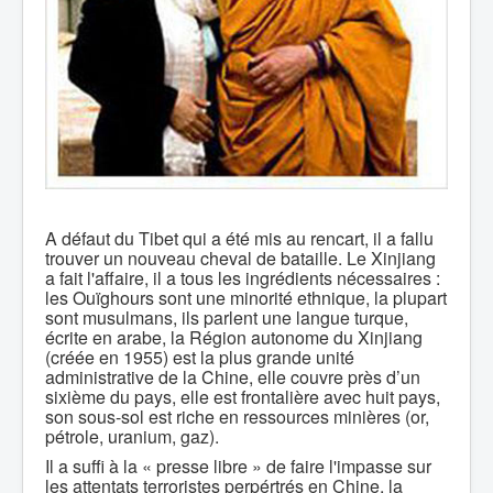
A défaut du Tibet qui a été mis au rencart, il a fallu
trouver un nouveau cheval de bataille. Le Xinjiang
a fait l'affaire, il a tous les ingrédients nécessaires :
les Ouïghours sont une minorité ethnique, la plupart
sont musulmans, ils parlent une langue turque,
écrite en arabe, la Région autonome du Xinjiang
(créée en 1955) est la plus grande unité
administrative de la Chine, elle couvre près d’un
sixième du pays, elle est frontalière avec huit pays,
son sous-sol est riche en ressources minières (or,
pétrole, uranium, gaz).
Il a suffi à la « presse libre » de faire l'impasse sur
les attentats terroristes perpértrés en Chine, la