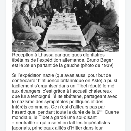
Réception à Lhassa par quelques dignitaires
tibétains de l’expédition allemande. Bruno Beger
est le 2e en partant de la gauche (photo de 1939)
Si l’expédition nazie (qui avait aussi pour but de
contrecarrer l’influence britannique en Asie) a pu si
facilement s’organiser dans un Tibet réputé fermé
aux étrangers, c’est grâce à l’accueil chaleureux
que lui a témoigné l’élite tibétaine, partageant avec
le nazisme des sympathies politiques et des
intérêts communs. Ce n’est d’ailleurs pas par
de
hasard que, pendant toute la durée de la 2
Guerre
mondiale, le Tibet a gardé une soi-disant
« neutralité » qui a servi en fait les impérialistes
japonais, principaux alliés d’Hitler dans leur