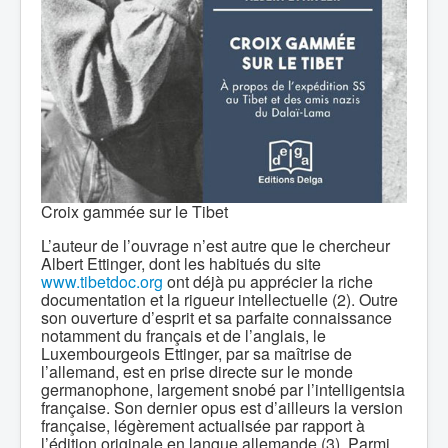
Croix gammée sur le Tibet
L’auteur de l’ouvrage n’est autre que le chercheur
Albert Ettinger, dont les habitués du site
www.tibetdoc.org
ont déjà pu apprécier la riche
documentation et la rigueur intellectuelle (2). Outre
son ouverture d’esprit et sa parfaite connaissance
notamment du français et de l’anglais, le
Luxembourgeois Ettinger, par sa maîtrise de
l’allemand, est en prise directe sur le monde
germanophone, largement snobé par l’intelligentsia
française. Son dernier opus est d’ailleurs la version
française, légèrement actualisée par rapport à
l’édition originale en langue allemande (3). Parmi