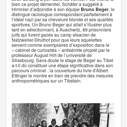
bien ce projet démentiel, Schäfer a suggéré à
Himmler d’adjoindre à son équipe
Bruno Beger
, le
distingué raciologue correspondant parfaitement à
l’idéal nazi par sa chevelure blonde et ses qualités
sportives. Un Bruno Beger qui allait s’illustrer plus
tard en sélectionnant, à Auschwitz, 89 prisonniers
juifs qui furent gazés au camp alsacien de
Natzweiler-Struthof pour que leurs squelettes
servent comme exemplaires d’exposition dans le
« cabinet de curiosités » antisémite projeté par le
professeur August Hirt de l’université de
Strasbourg. Sans doute le stage de Beger au Tibet
a-t-il dû constituer une étape significative dans son
parcours criminel : la couverture du livre d’Albert
Ettinger le montre en train de prendre des mesures
anthropométriques sur un Tibétain.