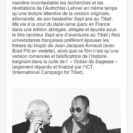
manière incontestable les recherches et les
révélations de l’Autrichien Lehner en même temps
qu’une lecture attentive de la version originale,
allemande, de son bestseller
Sept ans au Tibet
:
Ma vie à la cour du dalai-lama
(paru en France
dans une édition abrégée, allégée et épurée sous
le titre racoleur
Sept ans
d’aventures
au Tibet
.) Nos
universitaires françaises préfèrent épouser les
thèses du biopic de Jean-Jacques Annaud (avec
Brad Pitt en vedette), alors que ce film n’est qu’une
version romancée et falsificatrice de l’histoire,
baignant dans le culte de l’ « Océan de Sagesse »
largement répandu et financé par l’ICT
(International Campaign for Tibet).