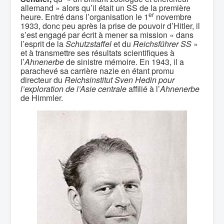
allemand » alors qu’il était un SS de la première
er
heure. Entré dans l’organisation le 1
novembre
1933, donc peu après la prise de pouvoir d’Hitler, il
s’est engagé par écrit à mener sa mission « dans
l’esprit de la
Schutzstaffel
et du
Reichsführer SS
»
et à transmettre ses résultats scientifiques à
l’
Ahnenerbe
de sinistre mémoire. En 1943, il a
parachevé sa carrière nazie en étant promu
directeur du
Reichsinstitut Sven Hedin pour
l’exploration de l’Asie centrale
affilié à l’
Ahnenerbe
de Himmler.