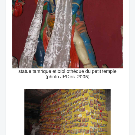
statue tantrique et bibliothèque du petit temple
(photo JPDes. 2005)