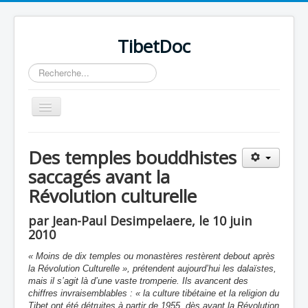
TibetDoc
Rechercher
Basculer
la
navigation
Des temples bouddhistes
saccagés avant la
Révolution culturelle
≡
par Jean-Paul Desimpelaere, le 10 juin
2010
« Moins de dix temples ou monastères restèrent debout après
la Révolution Culturelle », prétendent aujourd’hui les dalaïstes,
mais il s’agit là d’une vaste tromperie. Ils avancent des
chiffres invraisemblables : « la culture tibétaine et la religion du
Tibet ont été détruites à partir de 1955, dès avant la Révolution