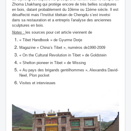
Zhoma Lhakhang qui protège encore de très belles sculptures
en bois, datant probablement du 10ème ou 11ème siècle. Il est
désaffecté mais l’Institut tibétain de Chengdu s’est invetsi
dans sa restauration et a entrepris l'analyse des anciennes
sculptures en bois.
Notes :
les sources pour cet article viennent de
« Tibet Handbook » de Gyurme Dorje
Magazine « China’s Tibet », numéros de1990-2009
« On the Cultural Revolution in Tibet » de Goldstein
« Shelton pioneer in Tibet » de Wissing
« Au pays des brigands gentilhommes », Alexandra David-
Neel, Plon pocket
Visites et intervieuws