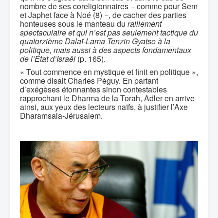
nombre de ses coreligionnaires − comme pour Sem
et Japhet face à Noé (8) −, de cacher des parties
honteuses sous le manteau du
ralliement
spectaculaire et qui n’est pas seulement tactique du
quatorzième Dalaï-Lama Tenzin Gyatso à la
politique, mais aussi à des aspects fondamentaux
de l’État d’Israël
(p. 165).
« Tout commence en mystique et finit en politique »,
comme disait Charles Péguy. En partant
d’exégèses étonnantes sinon contestables
rapprochant le Dharma de la Torah, Adler en arrive
ainsi, aux yeux des lecteurs naïfs, à justifier l’Axe
Dharamsala-Jérusalem.