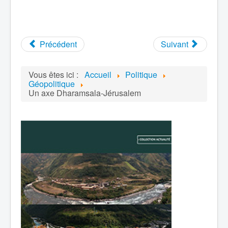
Précédent
Suivant
Vous êtes ici :
Accueil
Politique
Géopolitique
Un axe Dharamsala-Jérusalem