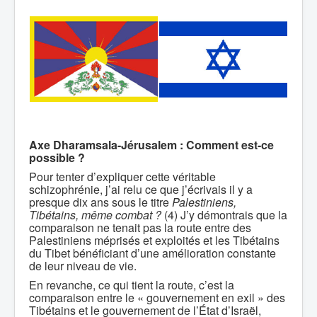
Axe Dharamsala-Jérusalem :
Comment est-ce
possible ?
Pour tenter d’expliquer cette véritable
schizophrénie, j’ai relu ce que j’écrivais il y a
presque dix ans sous le titre
Palestiniens,
Tibétains, même combat ?
(4) J’y démontrais que la
comparaison ne tenait pas la route entre des
Palestiniens méprisés et exploités et les Tibétains
du Tibet bénéficiant d’une amélioration constante
de leur niveau de vie.
En revanche, ce qui tient la route, c’est la
comparaison entre le « gouvernement en exil » des
Tibétains et le gouvernement de l’État d’Israël,