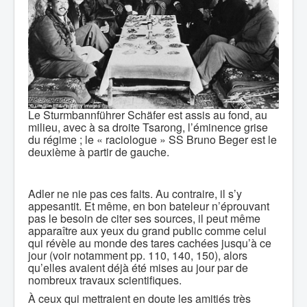
Le Sturmbannführer Schäfer est assis au fond, au
milieu, avec à sa droite Tsarong, l’éminence grise
du régime ; le « raciologue » SS Bruno Beger est le
deuxième à partir de gauche.
Adler ne nie pas ces faits. Au contraire, il s’y
appesantit. Et même, en bon bateleur n’éprouvant
pas le besoin de citer ses sources, il peut même
apparaître aux yeux du grand public comme celui
qui révèle au monde des tares cachées jusqu’à ce
jour (voir notamment pp. 110, 140, 150), alors
qu’elles avaient déjà été mises au jour par de
nombreux travaux scientifiques.
À ceux qui mettraient en doute les amitiés très