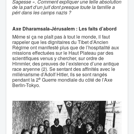
Sagesse ». Comment expliquer une telle absolution
de la part d’un juif dont presque toute la famille a
péri dans les camps nazis ?
Axe Dharamsala-Jérusalem : Les faits d’abord
Même si ça ne plaît pas à tout le monde, il faut
rappeler que les dignitaires du Tibet d’Ancien
Régime ont manifesté plus que de l’hospitalité aux
missions effectuées sur le Haut Plateau par des
scientifiques venus y chercher, sur ordre de
Himmler, des preuves de l’existence d’une antique
race aryenne (2). Se sentant des affinités avec le
millénarisme d’Adolf Hitler, ils se sont rangés
e
pendant la 2
Guerre mondiale du côté de l’Axe
Berlin-Tokyo.