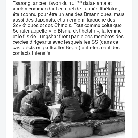
ème
Tsarong, ancien favori du 13
dalaï-lama et
ancien commandant en chef de l’armée tibétaine,
était connu pour être un ami des Britanniques, mais
aussi des Japonais, et un ennemi farouche des
Soviétiques et des Chinois. Tout comme celui que
Schäfer appelle « le Bismarck tibétain », la femme
et le fils de Lungshar firent partie des membres des
cercles dirigeants avec lesquels les SS (dans ce
cas précis en particulier Beger) entretenaient des
contacts intensifs.