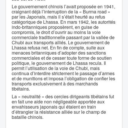
Le gouvernement chinois l’avait proposée en 1941,
craignant déjà l’interruption de la « Burma road »
par les Japonais, mais il s’était heurté au refus
catégorique de Lhassa. En mars 1942, les autorités
indo-britanniques proposèrent, en guise de
compromis, le droit d’ouvrir au moins la voie
commerciale traditionnelle passant par la vallée de
Chubi aux transports alliés. Le gouvernement de
Lhassa refusa net. En fin de compte, suite aux
menaces britanniques d’adopter des sanctions
commerciales et de cesser toute forme de soutien
politique, le gouvernement de Lhassa recula. Il
permit l’utilisation de la voie de Chubi, mais
continua d’interdire strictement le passage d’armes
et de munitions et imposa l’obligation de confier les
transports exclusivement à des marchands
tibétains.
La « neutralité » des cercles dirigeants tibétains fut
en fait une aide non négligeable apportée aux
envahisseurs japonais qui étaient en train
d’étrangler la résistance alliée sur le champ de
bataille chinois.