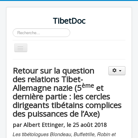
TibetDoc
Rechercher
Basculer
la
navigation
Retour sur la question
des relations Tibet-
ème
Allemagne nazie (5
et
dernière partie : les cercles
dirigeants tibétains complices
des puissances de l’Axe)
par Albert Ettinger, le 25 août 2018
≡
Les tibétologues Blondeau, Buffetrille, Robin et