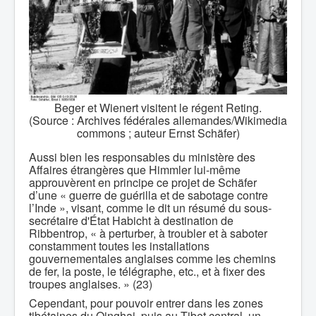
Beger et Wienert visitent le régent Reting.
(Source : Archives fédérales allemandes/Wikimedia
commons ; auteur Ernst Schäfer)
Aussi bien les responsables du ministère des
Affaires étrangères que Himmler lui-même
approuvèrent en principe ce projet de Schäfer
d’une « guerre de guérilla et de sabotage contre
l’Inde », visant, comme le dit un résumé du sous-
secrétaire d'État Habicht à destination de
Ribbentrop, « à perturber, à troubler et à saboter
constamment toutes les installations
gouvernementales anglaises comme les chemins
de fer, la poste, le télégraphe, etc., et à fixer des
troupes anglaises. » (23)
Cependant, pour pouvoir entrer dans les zones
tibétaines du Qinghai, puis au Tibet central, un