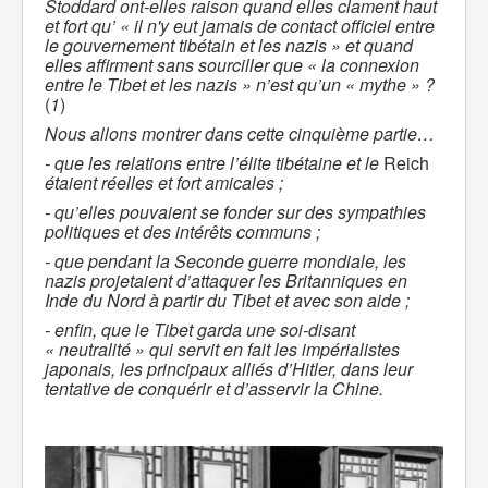
Stoddard ont-elles raison quand elles clament haut
et fort qu’ « il n'y eut jamais de contact officiel entre
le gouvernement tibétain et les nazis » et quand
elles affirment sans sourciller que « la connexion
entre le Tibet et les nazis » n’est qu’un « mythe » ?
(
1
)
Nous allons montrer dans cette cinquième partie…
- que les relations entre l’élite tibétaine et le
Reich
étaient réelles et fort amicales ;
- qu’elles pouvaient se fonder sur des sympathies
politiques et des intérêts communs ;
- que pendant la Seconde guerre mondiale, les
nazis projetaient d’attaquer les Britanniques en
Inde du Nord à partir du Tibet et avec son aide ;
- enfin, que le Tibet garda une soi-disant
« neutralité » qui servit en fait les impérialistes
japonais, les principaux alliés d’Hitler, dans leur
tentative de conquérir et d’asservir la Chine.