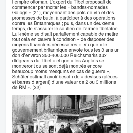
l’empire ottoman. L’expert du Tibet proposait de
commencer par inciter les « bandits-nomades
Gologs » (21), moyennant des pots-de-vin et des
promesses de butin, à participer à des opérations
contre les Britanniques ; puis, dans un deuxième
temps, de s’assurer le soutien de l’armée tibétaine.
Lui-même se disait parfaitement capable de mettre
tout cela en œuvre à condition « de disposer des
moyens financiers nécessaires ». Vu que « le
gouvernement britannique envoie tous les 3 ans un
don d’environ 350-400.000 Reichsmarks aux
dirigeants du Tibet » et que « les Anglais se
montreront ou se sont déjà montrés encore
beaucoup moins mesquins en cas de guerre »,
Schäfer estimait avoir besoin de « devises (pièces
et barres d’argent) d’une valeur de 2 ou 3 millions
de RM ». (22)