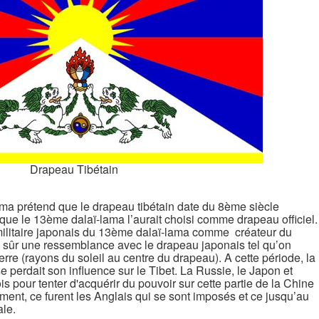
Drapeau Tibétain
lama prétend que le drapeau tibétain date du 8ème siècle
que le 13ème dalaï-lama l’aurait choisi comme drapeau officiel.
ilitaire japonais du 13ème dalaï-lama comme créateur du
ien sûr une ressemblance avec le drapeau japonais tel qu’on
erre (rayons du soleil au centre du drapeau). A cette période, la
e perdait son influence sur le Tibet. La Russie, le Japon et
rois pour tenter d'acquérir du pouvoir sur cette partie de la Chine
nt, ce furent les Anglais qui se sont imposés et ce jusqu’au
le.