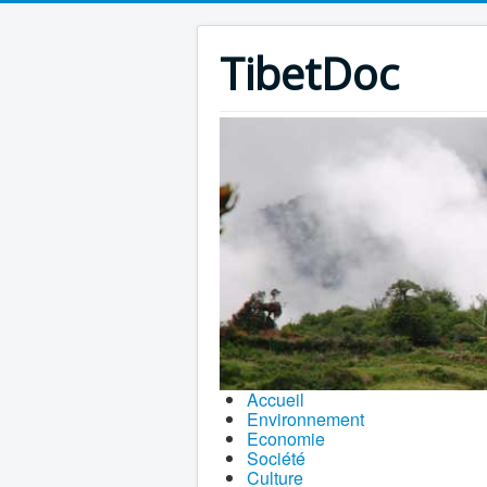
TibetDoc
Accueil
Environnement
Economie
Société
Culture