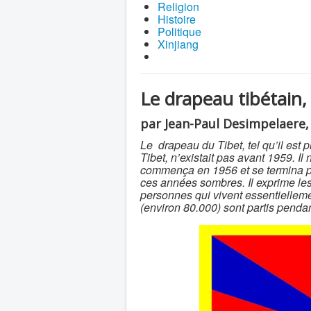
Religion
Histoire
Politique
Xinjiang
Le drapeau tibétain,
par Jean-Paul Desimpelaere, 
Le drapeau du Tibet, tel qu’il est
Tibet, n’existait pas avant 1959. Il
commença en 1956 et se termina pa
ces années sombres. Il exprime les
personnes qui vivent essentiellem
(environ 80.000) sont partis penda