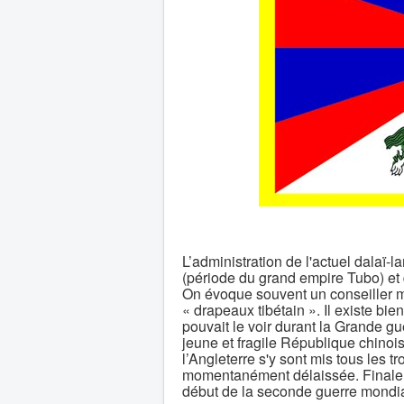
L’administration de l'actuel dalaï-
(période du grand empire Tubo) et 
On évoque souvent un conseiller m
« drapeaux tibétain ». Il existe b
pouvait le voir durant la Grande gu
jeune et fragile République chinois
l’Angleterre s'y sont mis tous les t
momentanément délaissée. Finaleme
début de la seconde guerre mondia