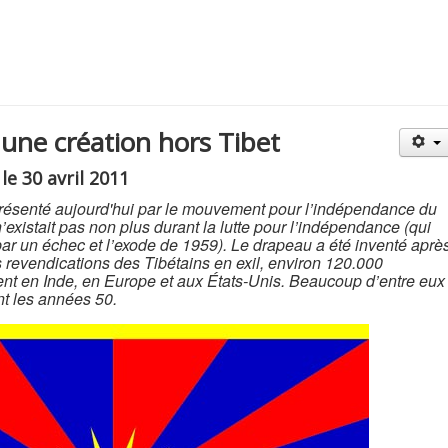
 une création hors Tibet
le 30 avril 2011
 présenté aujourd'hui par le mouvement pour l’indépendance du
 n’existait pas non plus durant la lutte pour l’indépendance (qui
r un échec et l’exode de 1959). Le drapeau a été inventé aprè
 revendications des Tibétains en exil, environ 120.000
ent en Inde, en Europe et aux États-Unis. Beaucoup d’entre eux
nt les années 50.