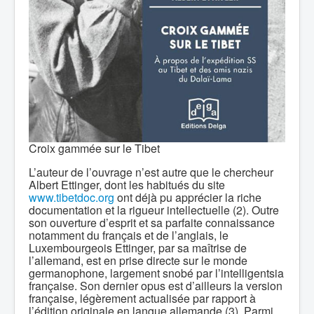
Croix gammée sur le Tibet
L’auteur de l’ouvrage n’est autre que le chercheur
Albert Ettinger, dont les habitués du site
www.tibetdoc.org
ont déjà pu apprécier la riche
documentation et la rigueur intellectuelle (2). Outre
son ouverture d’esprit et sa parfaite connaissance
notamment du français et de l’anglais, le
Luxembourgeois Ettinger, par sa maîtrise de
l’allemand, est en prise directe sur le monde
germanophone, largement snobé par l’intelligentsia
française. Son dernier opus est d’ailleurs la version
française, légèrement actualisée par rapport à
l’édition originale en langue allemande (3). Parmi