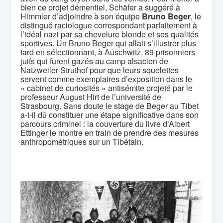
bien ce projet démentiel, Schäfer a suggéré à
Himmler d’adjoindre à son équipe
Bruno Beger
, le
distingué raciologue correspondant parfaitement à
l’idéal nazi par sa chevelure blonde et ses qualités
sportives. Un Bruno Beger qui allait s’illustrer plus
tard en sélectionnant, à Auschwitz, 89 prisonniers
juifs qui furent gazés au camp alsacien de
Natzweiler-Struthof pour que leurs squelettes
servent comme exemplaires d’exposition dans le
« cabinet de curiosités » antisémite projeté par le
professeur August Hirt de l’université de
Strasbourg. Sans doute le stage de Beger au Tibet
a-t-il dû constituer une étape significative dans son
parcours criminel : la couverture du livre d’Albert
Ettinger le montre en train de prendre des mesures
anthropométriques sur un Tibétain.