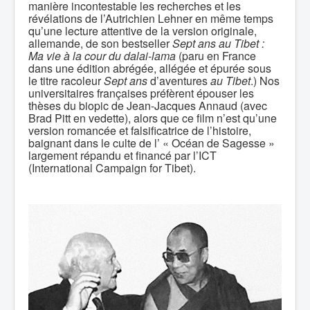
manière incontestable les recherches et les
révélations de l’Autrichien Lehner en même temps
qu’une lecture attentive de la version originale,
allemande, de son bestseller
Sept ans au Tibet
:
Ma vie à la cour du dalai-lama
(paru en France
dans une édition abrégée, allégée et épurée sous
le titre racoleur
Sept ans
d’aventures
au Tibet
.) Nos
universitaires françaises préfèrent épouser les
thèses du biopic de Jean-Jacques Annaud (avec
Brad Pitt en vedette), alors que ce film n’est qu’une
version romancée et falsificatrice de l’histoire,
baignant dans le culte de l’ « Océan de Sagesse »
largement répandu et financé par l’ICT
(International Campaign for Tibet).