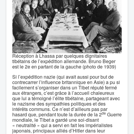
Réception à Lhassa par quelques dignitaires
tibétains de l’expédition allemande. Bruno Beger
est le 2e en partant de la gauche (photo de 1939)
Si l’expédition nazie (qui avait aussi pour but de
contrecarrer l’influence britannique en Asie) a pu si
facilement s’organiser dans un Tibet réputé fermé
aux étrangers, c’est grâce à l’accueil chaleureux
que lui a témoigné l’élite tibétaine, partageant avec
le nazisme des sympathies politiques et des
intérêts communs. Ce n’est d’ailleurs pas par
de
hasard que, pendant toute la durée de la 2
Guerre
mondiale, le Tibet a gardé une soi-disant
« neutralité » qui a servi en fait les impérialistes
japonais, principaux alliés d’Hitler dans leur