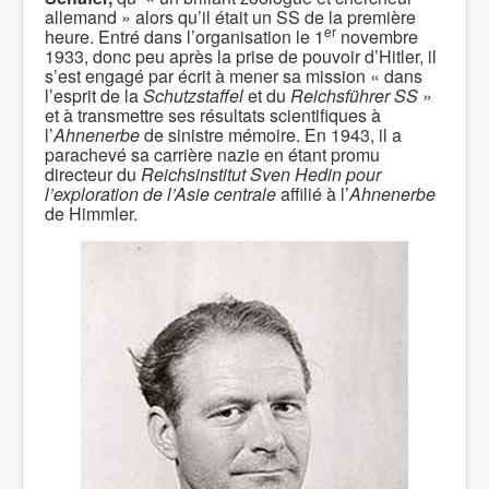
allemand » alors qu’il était un SS de la première
er
heure. Entré dans l’organisation le 1
novembre
1933, donc peu après la prise de pouvoir d’Hitler, il
s’est engagé par écrit à mener sa mission « dans
l’esprit de la
Schutzstaffel
et du
Reichsführer SS
»
et à transmettre ses résultats scientifiques à
l’
Ahnenerbe
de sinistre mémoire. En 1943, il a
parachevé sa carrière nazie en étant promu
directeur du
Reichsinstitut Sven Hedin pour
l’exploration de l’Asie centrale
affilié à l’
Ahnenerbe
de Himmler.