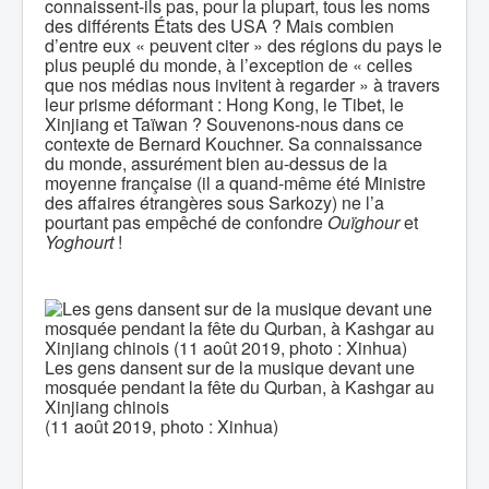
connaissent-ils pas, pour la plupart, tous les noms
des différents États des USA ? Mais combien
d’entre eux « peuvent citer » des régions du pays le
plus peuplé du monde, à l’exception de « celles
que nos médias nous invitent à regarder » à travers
leur prisme déformant : Hong Kong, le Tibet, le
Xinjiang et Taïwan ? Souvenons-nous dans ce
contexte de Bernard Kouchner. Sa connaissance
du monde, assurément bien au-dessus de la
moyenne française (il a quand-même été Ministre
des affaires étrangères sous Sarkozy) ne l’a
pourtant pas empêché de confondre
Ouïghour
et
Yoghourt
!
Les gens dansent sur de la musique devant une
mosquée pendant la fête du Qurban, à Kashgar au
Xinjiang chinois
(11 août 2019, photo : Xinhua)