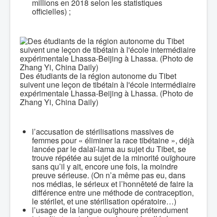
millions en 2018 selon les statistiques
officielles) ;
Des étudiants de la région autonome du Tibet
suivent une leçon de tibétain à l'école intermédiaire
expérimentale Lhassa-Beijing à Lhassa. (Photo de
Zhang Yi, China Daily)
l’accusation de stérilisations massives de
femmes pour « éliminer la race tibétaine », déjà
lancée par le dalaï-lama au sujet du Tibet, se
trouve répétée au sujet de la minorité ouïghoure
sans qu’il y ait, encore une fois, la moindre
preuve sérieuse. (On n’a même pas eu, dans
nos médias, le sérieux et l’honnêteté de faire la
différence entre une méthode de contraception,
le stérilet, et une stérilisation opératoire…)
l’usage de la langue ouïghoure prétendument