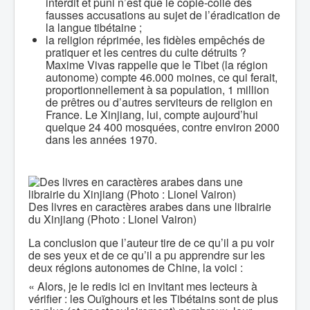
interdit et puni n’est que le copié-collé des
fausses accusations au sujet de l’éradication de
la langue tibétaine ;
la religion réprimée, les fidèles empêchés de
pratiquer et les centres du culte détruits ?
Maxime Vivas rappelle que le Tibet (la région
autonome) compte 46.000 moines, ce qui ferait,
proportionnellement à sa population, 1 million
de prêtres ou d’autres serviteurs de religion en
France. Le Xinjiang, lui, compte aujourd’hui
quelque 24 400 mosquées, contre environ 2000
dans les années 1970.
Des livres en caractères arabes dans une librairie
du Xinjiang (Photo : Lionel Vairon)
La conclusion que l’auteur tire de ce qu’il a pu voir
de ses yeux et de ce qu’il a pu apprendre sur les
deux régions autonomes de Chine, la voici :
« Alors, je le redis ici en invitant mes lecteurs à
vérifier : les Ouïghours et les Tibétains sont de plus