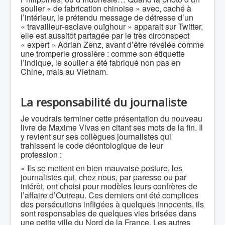
soulier « de fabrication chinoise » avec, caché à
l’intérieur, le prétendu message de détresse d’un
« travailleur-esclave ouïghour » apparait sur Twitter,
elle est aussitôt partagée par le très circonspect
« expert » Adrian Zenz, avant d’être révélée comme
une tromperie grossière : comme son étiquette
l’indique, le soulier a été fabriqué non pas en
Chine, mais au Vietnam.
La responsabilité du journaliste
Je voudrais terminer cette présentation du nouveau
livre de Maxime Vivas en citant ses mots de la fin. Il
y revient sur ses collègues journalistes qui
trahissent le code déontologique de leur
profession :
« Ils se mettent en bien mauvaise posture, les
journalistes qui, chez nous, par paresse ou par
intérêt, ont choisi pour modèles leurs confrères de
l’affaire d’Outreau. Ces derniers ont été complices
des persécutions infligées à quelques innocents, ils
sont responsables de quelques vies brisées dans
une petite ville du Nord de la France. Les autres