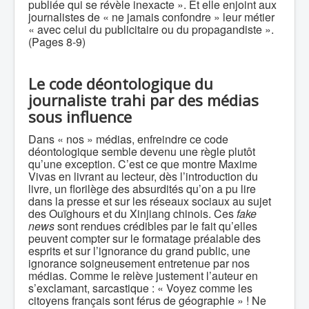
publiée qui se révèle inexacte ». Et elle enjoint aux
journalistes de « ne jamais confondre » leur métier
« avec celui du publicitaire ou du propagandiste ».
(Pages 8-9)
Le code déontologique du
journaliste trahi par des médias
sous influence
Dans « nos » médias, enfreindre ce code
déontologique semble devenu une règle plutôt
qu’une exception. C’est ce que montre Maxime
Vivas en livrant au lecteur, dès l’introduction du
livre, un florilège des absurdités qu’on a pu lire
dans la presse et sur les réseaux sociaux au sujet
des Ouïghours et du Xinjiang chinois. Ces
fake
news
sont rendues crédibles par le fait qu’elles
peuvent compter sur le formatage préalable des
esprits et sur l’ignorance du grand public, une
ignorance soigneusement entretenue par nos
médias. Comme le relève justement l’auteur en
s’exclamant, sarcastique : « Voyez comme les
citoyens français sont férus de géographie » ! Ne