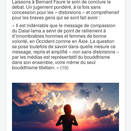
Laissons à Bernard Faure le soin de conclure le
débat. Un jugement pondéré, à la fois sans
concession pour les « distorsions » et compréhensif
pour les braves gens qui se sont fait avoir :
« Il est indéniable que le message de compassion
du Dalaï-lama a servi de point de ralliement à
d’innombrables hommes et femmes de bonne
volonté, en Occident comme en Asie. La question
se pose toutefois de savoir dans quelle mesure ce
message, repris et amplifié – non sans distorsions –
par les médias est représentatif du bouddhisme
dans son ensemble, voire même du seul
bouddhisme tibétain. » (10)