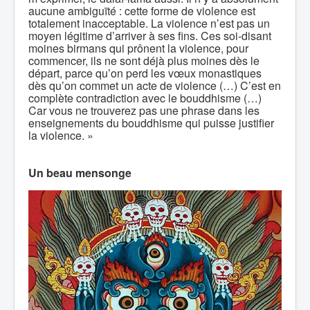
aucune ambiguïté : cette forme de violence est
totalement inacceptable. La violence n’est pas un
moyen légitime d’arriver à ses fins. Ces soi-disant
moines birmans qui prônent la violence, pour
commencer, ils ne sont déjà plus moines dès le
départ, parce qu’on perd les vœux monastiques
dès qu’on commet un acte de violence (…) C’est en
complète contradiction avec le bouddhisme (…)
Car vous ne trouverez pas une phrase dans les
enseignements du bouddhisme qui puisse justifier
la violence. »
Un beau mensonge