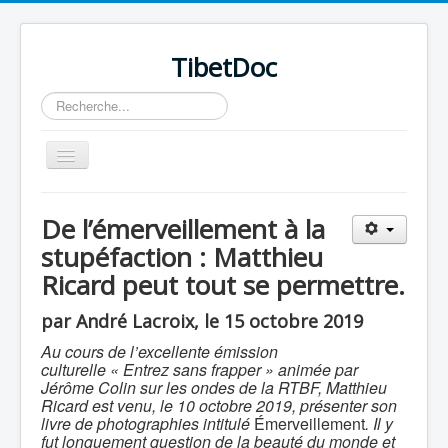
TibetDoc
Rechercher
Basculer
la
navigation
De l’émerveillement à la
stupéfaction : Matthieu
Ricard peut tout se permettre.
≡
par André Lacroix, le 15 octobre 2019
Au cours de l’excellente émission
culturelle « Entrez sans frapper » animée par
Jérôme Colin sur les ondes de la RTBF, Matthieu
Ricard est venu, le 10 octobre 2019, présenter son
livre de photographies intitulé
Émerveillement
. Il y
fut longuement question de la beauté du monde et