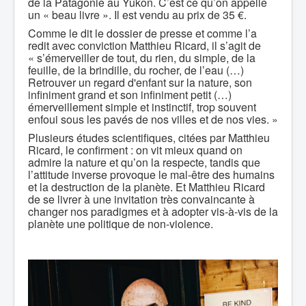
de la Patagonie au Yukon. C’est ce qu’on appelle
un « beau livre ». Il est vendu au prix de 35 €.
Comme le dit le dossier de presse et comme l’a
redit avec conviction Matthieu Ricard, il s’agit de
« s’émerveiller de tout, du rien, du simple, de la
feuille, de la brindille, du rocher, de l’eau (…)
Retrouver un regard d'enfant sur la nature, son
infiniment grand et son infiniment petit (…)
émerveillement simple et instinctif, trop souvent
enfoui sous les pavés de nos villes et de nos vies. »
Plusieurs études scientifiques, citées par Matthieu
Ricard, le confirment : on vit mieux quand on
admire la nature et qu’on la respecte, tandis que
l’attitude inverse provoque le mal-être des humains
et la destruction de la planète. Et Matthieu Ricard
de se livrer à une invitation très convaincante à
changer nos paradigmes et à adopter vis-à-vis de la
planète une politique de non-violence.