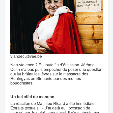
viandecultivee.be
Non-violence ? En toute fin d’émission, Jérôme
Colin n’a pas pu s’empêcher de poser une question
qui lui brûlait les lèvres sur le massacre des
Rohingyas en Birmanie par des moines
bouddhistes.
Un bel effet de manche
La réaction de Matthieu Ricard a été immédiate.
Extraits textuels : « J’ai déjà eu l’occasion de
m’exprimer, le dalaï-lama aussi. Il n’y a absolument