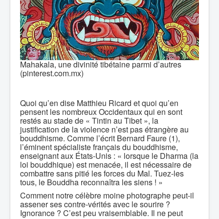
Mahakala, une divinité tibétaine parmi d’autres
(pinterest.com.mx)
Quoi qu’en dise Matthieu Ricard et quoi qu’en
pensent les nombreux Occidentaux qui en sont
restés au stade de « Tintin au Tibet », la
justification de la violence n’est pas étrangère au
bouddhisme. Comme l’écrit Bernard Faure (1),
l’éminent spécialiste français du bouddhisme,
enseignant aux États-Unis : « lorsque le Dharma (la
loi bouddhique) est menacée, il est nécessaire de
combattre sans pitié les forces du Mal. Tuez-les
tous, le Bouddha reconnaîtra les siens ! »
Comment notre célèbre moine photographe peut-il
assener ses contre-vérités avec le sourire ?
Ignorance ? C’est peu vraisemblable. Il ne peut