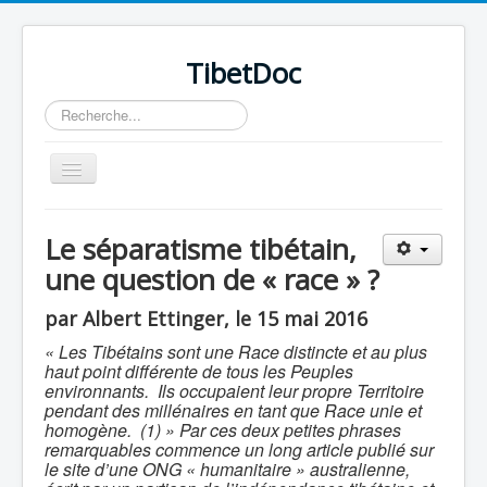
TibetDoc
Rechercher
Basculer
la
navigation
Le séparatisme tibétain,
une question de « race » ?
≡
par Albert Ettinger, le 15 mai 2016
« Les Tibétains sont une Race distincte et au plus
haut point différente de tous les Peuples
environnants. Ils occupaient leur propre Territoire
pendant des millénaires en tant que Race unie et
homogène. (1) » Par ces deux petites phrases
remarquables commence un long article publié sur
le site d’une ONG « humanitaire » australienne,