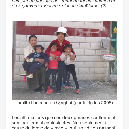
écrit par un partisan de l’indépendance tibétaine et
du « gouvernement en exil » du dalaï-lama. (2)
famille tibétaine du Qinghai (photo Jpdes 2005)
Les affirmations que ces deux phrases contiennent
sont hautement contestables. Non seulement à
cause du terme de « race » (qui, soit dit en passant,