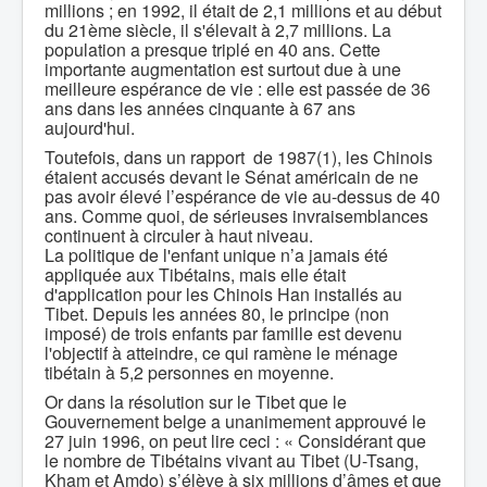
millions ; en 1992, il était de 2,1 millions et au début
du 21ème siècle, il s'élevait à 2,7 millions. La
population a presque triplé en 40 ans. Cette
importante augmentation est surtout due à une
meilleure espérance de vie : elle est passée de 36
ans dans les années cinquante à 67 ans
aujourd'hui.
Toutefois, dans un rapport de 1987(1), les Chinois
étaient accusés devant le Sénat américain de ne
pas avoir élevé l’espérance de vie au-dessus de 40
ans. Comme quoi, de sérieuses invraisemblances
continuent à circuler à haut niveau.
La politique de l'enfant unique n’a jamais été
appliquée aux Tibétains, mais elle était
d'application pour les Chinois Han installés au
Tibet. Depuis les années 80, le principe (non
imposé) de trois enfants par famille est devenu
l'objectif à atteindre, ce qui ramène le ménage
tibétain à 5,2 personnes en moyenne.
Or dans la résolution sur le Tibet que le
Gouvernement belge a unanimement approuvé le
27 juin 1996, on peut lire ceci : « Considérant que
le nombre de Tibétains vivant au Tibet (U-Tsang,
Kham et Amdo) s’élève à six millions d’âmes et que