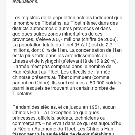
évaluations.
Les registres de la population actuels indiquent que
le nombre de Tibétains, au Tibet même, dans des
districts autonomes d’autres provinces et dans
quelques autres zones minoritaires de ces
provinces, s’élève à 5,7 millions (chiffre de 2006).
La population totale du Tibet (R.A.T.) est de 2,7
millions, dont 6 % de Han. La concentration de Han
est la plus forte dans les arrondissements de
Lhassa et de Nyingchi (s’élevant là de15 à 20 %).
L’armée n’est pas comprise dans le nombre de
Han résidant au Tibet. Les effectifs de l’armée
chinoise présents au Tibet diminuent (comme
partout en Chine), ils sont estimés à 50.000 soldats,
parmi lesquels se trouvent un certain nombre de
Tibétains.
Pendant des siècles, et ce jusqu’en 1951, aucun
Chinois Han – à l’exception de quelques
princesses, officiels, soldats, techniciens ou
commerçants – ne vivait dans ce qui est aujourd’hui
la Région Autonome du Tibet. Les Chinois Han
frissonnent à la seule idée de devoir s’établir au