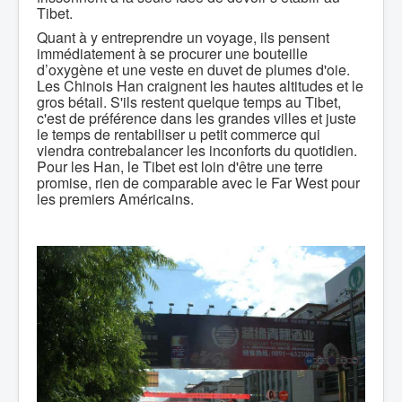
Tibet.
Quant à y entreprendre un voyage, ils pensent
immédiatement à se procurer une bouteille
d’oxygène et une veste en duvet de plumes d'oie.
Les Chinois Han craignent les hautes altitudes et le
gros bétail. S'ils restent quelque temps au Tibet,
c'est de préférence dans les grandes villes et juste
le temps de rentabiliser u petit commerce qui
viendra contrebalancer les inconforts du quotidien.
Pour les Han, le Tibet est loin d'être une terre
promise, rien de comparable avec le Far West pour
les premiers Américains.