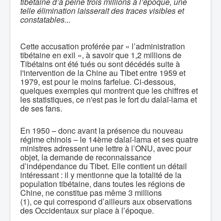
tibétaine d’à peine trois millions à l’époque, une
telle élimination laisserait des traces visibles et
constatables...
Cette accusation proférée par « l’administration
tibétaine en exil », à savoir que 1,2 millions de
Tibétains ont été tués ou sont décédés suite à
l'intervention de la Chine au Tibet entre 1959 et
1979, est pour le moins farfelue. Ci-dessous,
quelques exemples qui montrent que les chiffres et
les statistiques, ce n'est pas le fort du dalaï-lama et
de ses fans.
En 1950 – donc avant la présence du nouveau
régime chinois – le 14ème dalaï-lama et ses quatre
ministres adressent une lettre à l’ONU, avec pour
objet, la demande de reconnaissance
d’indépendance du Tibet. Elle contient un détail
intéressant : il y mentionne que la totalité de la
population tibétaine, dans toutes les régions de
Chine, ne constitue pas même 3 millions
(1), ce qui correspond d’ailleurs aux observations
des Occidentaux sur place à l’époque.