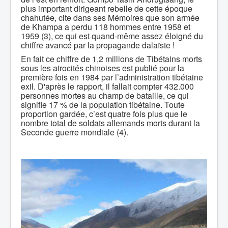
plus important dirigeant rebelle de cette époque
chahutée, cite dans ses Mémoires que son armée
de Khampa a perdu 118 hommes entre 1958 et
1959 (3), ce qui est quand-même assez éloigné du
chiffre avancé par la propagande dalaïste !
En fait ce chiffre de 1,2 millions de Tibétains morts
sous les atrocités chinoises est publié pour la
première fois en 1984 par l’administration tibétaine
exil. D'après le rapport, il fallait compter 432.000
personnes mortes au champ de bataille, ce qui
signifie 17 % de la population tibétaine. Toute
proportion gardée, c’est quatre fois plus que le
nombre total de soldats allemands morts durant la
Seconde guerre mondiale (4).