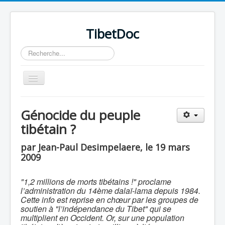
TibetDoc
Rechercher
Basculer
la
navigation
Génocide du peuple
tibétain ?
≡
par Jean-Paul Desimpelaere, le 19 mars
2009
"1,2 millions de morts tibétains !" proclame
l’administration du 14ème dalaï-lama depuis 1984.
Cette info est reprise en chœur par les groupes de
soutien à "l’indépendance du Tibet" qui se
multiplient en Occident. Or, sur une population