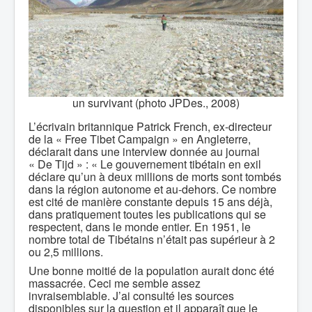
un survivant (photo JPDes., 2008)
L’écrivain britannique Patrick French, ex-directeur
de la « Free Tibet Campaign » en Angleterre,
déclarait dans une interview donnée au journal
« De Tijd » : « Le gouvernement tibétain en exil
déclare qu’un à deux millions de morts sont tombés
dans la région autonome et au-dehors. Ce nombre
est cité de manière constante depuis 15 ans déjà,
dans pratiquement toutes les publications qui se
respectent, dans le monde entier. En 1951, le
nombre total de Tibétains n’était pas supérieur à 2
ou 2,5 millions.
Une bonne moitié de la population aurait donc été
massacrée. Ceci me semble assez
invraisemblable. J’ai consulté les sources
disponibles sur la question et il apparaît que le