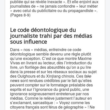
publiée qui se révèle inexacte ». Et elle enjoint aux
journalistes de « ne jamais confondre » leur métier
« avec celui du publicitaire ou du propagandiste ».
(Pages 8-9)
Le code déontologique du
journaliste trahi par des médias
sous influence
Dans « nos » médias, enfreindre ce code
déontologique semble devenu une règle plutôt
qu’une exception. C’est ce que montre Maxime
Vivas en livrant au lecteur, dès l’introduction du
livre, un florilège des absurdités qu’on a pu lire
dans la presse et sur les réseaux sociaux au sujet
des Ouïghours et du Xinjiang chinois. Ces
fake
news
sont rendues crédibles par le fait qu’elles
peuvent compter sur le formatage préalable des
esprits et sur l’ignorance du grand public, une
ignorance soigneusement entretenue par nos
médias. Comme le relève justement l’auteur en
s’exclamant, sarcastique : « Voyez comme les
citoyens français sont férus de géographie » ! Ne