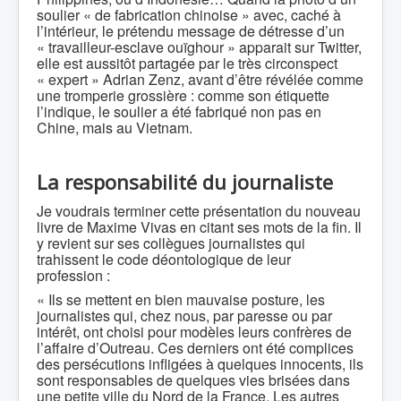
soulier « de fabrication chinoise » avec, caché à
l’intérieur, le prétendu message de détresse d’un
« travailleur-esclave ouïghour » apparait sur Twitter,
elle est aussitôt partagée par le très circonspect
« expert » Adrian Zenz, avant d’être révélée comme
une tromperie grossière : comme son étiquette
l’indique, le soulier a été fabriqué non pas en
Chine, mais au Vietnam.
La responsabilité du journaliste
Je voudrais terminer cette présentation du nouveau
livre de Maxime Vivas en citant ses mots de la fin. Il
y revient sur ses collègues journalistes qui
trahissent le code déontologique de leur
profession :
« Ils se mettent en bien mauvaise posture, les
journalistes qui, chez nous, par paresse ou par
intérêt, ont choisi pour modèles leurs confrères de
l’affaire d’Outreau. Ces derniers ont été complices
des persécutions infligées à quelques innocents, ils
sont responsables de quelques vies brisées dans
une petite ville du Nord de la France. Les autres