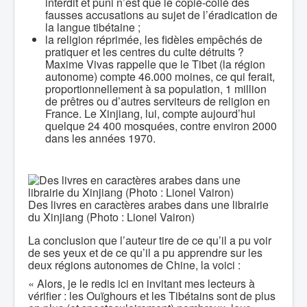
interdit et puni n’est que le copié-collé des
fausses accusations au sujet de l’éradication de
la langue tibétaine ;
la religion réprimée, les fidèles empêchés de
pratiquer et les centres du culte détruits ?
Maxime Vivas rappelle que le Tibet (la région
autonome) compte 46.000 moines, ce qui ferait,
proportionnellement à sa population, 1 million
de prêtres ou d’autres serviteurs de religion en
France. Le Xinjiang, lui, compte aujourd’hui
quelque 24 400 mosquées, contre environ 2000
dans les années 1970.
Des livres en caractères arabes dans une librairie
du Xinjiang (Photo : Lionel Vairon)
La conclusion que l’auteur tire de ce qu’il a pu voir
de ses yeux et de ce qu’il a pu apprendre sur les
deux régions autonomes de Chine, la voici :
« Alors, je le redis ici en invitant mes lecteurs à
vérifier : les Ouïghours et les Tibétains sont de plus