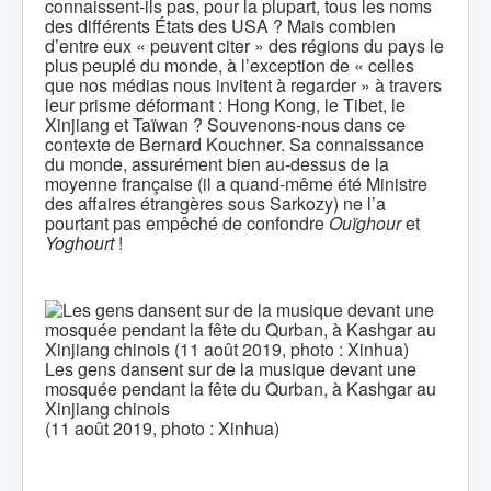
connaissent-ils pas, pour la plupart, tous les noms
des différents États des USA ? Mais combien
d’entre eux « peuvent citer » des régions du pays le
plus peuplé du monde, à l’exception de « celles
que nos médias nous invitent à regarder » à travers
leur prisme déformant : Hong Kong, le Tibet, le
Xinjiang et Taïwan ? Souvenons-nous dans ce
contexte de Bernard Kouchner. Sa connaissance
du monde, assurément bien au-dessus de la
moyenne française (il a quand-même été Ministre
des affaires étrangères sous Sarkozy) ne l’a
pourtant pas empêché de confondre
Ouïghour
et
Yoghourt
!
Les gens dansent sur de la musique devant une
mosquée pendant la fête du Qurban, à Kashgar au
Xinjiang chinois
(11 août 2019, photo : Xinhua)