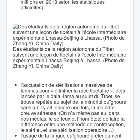
millions en 2018 selon les statistiques
officielles) ;
Des étudiants de la région autonome du Tibet
suivent une leçon de tibétain à l'école intermédiaire
expérimentale Lhassa-Beijing à Lhassa. (Photo de
Zhang Yi, China Daily)
l’accusation de stérilisations massives de
femmes pour « éliminer la race tibétaine », déjà
lancée par le dalaï-lama au sujet du Tibet, se
trouve répétée au sujet de la minorité ouïghoure
sans qu’il y ait, encore une fois, la moindre
preuve sérieuse. (On n’a même pas eu, dans
nos médias, le sérieux et l’honnêteté de faire la
différence entre une méthode de contraception,
le stérilet, et une stérilisation opératoire…)
l’usage de la langue ouïghoure prétendument