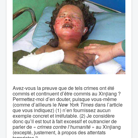
Avez-vous la preuve que de tels crimes ont été
commis et continuent d’être commis au Xinjiang ?
Permettez-moi d’en douter, puisque vous-même
(comme d’ailleurs le
New York Times
dans l’article
que vous indiquez) (1) n’en fournissez aucun
exemple concret et irréfutable. (2) Je considère
donc qu’il est tout à fait excessif et outrancier de
parler de «
crimes contre l’humanité
» au Xinjiang
(excepté, justement, à propos des attentats
terroristes !).