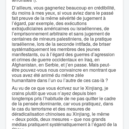
D’ailleurs, vous gagneriez beaucoup en crédibilité,
du moins à mes yeux, si vous aviez dans le passé
fait preuve de la même sévérité de jugement à
l’égard, par exemple, des exécutions
extrajudiciaires américaines ou israéliennes, de
l’emprisonnement arbitraire et sans jugement de
centaines de mineurs palestiniens, de la pratique
israélienne, lors de la seconde intifada, de briser
systématiquement les membres des jeunes
manifestants, ou à l’égard des guerres d’agression
et crimes de guerre occidentaux en Iraq, en
Afghanistan, en Serbie, et j’en passe. Mais peut-
être pouvez-vous nous convaincre en montrant que
vous avez été animé du même zèle
humanitaire dans l’un ou l’autre de ces cas-là ?
Au vu de ce que vous écrivez sur le Xinjiang, je
crains plutôt que vous n’ayez depuis bien
longtemps pris l’habitude de ne pas quitter le cadre
de la pensée dominante, car vous pratiquez, dans
le cas du terrorisme et des mesures de
déradicalisation chinoises au Xinjiang, le même
« deux poids, deux mesures » que nos grands
médias pratiquent systématiquement à l’égard de la