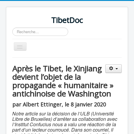
TibetDoc
Rechercher
Basculer
la
navigation
Après le Tibet, le Xinjiang
devient l’objet de la
propagande « humanitaire »
≡
antichinoise de Washington
par Albert Ettinger, le 8 janvier 2020
Notre article sur la décision de l’ULB (Université
Libre de Bruxelles) d’arrêter sa collaboration avec
l’Institut Confucius nous a valu une réaction de la
part d’un lecteur courroucé. Dans son courriel, il