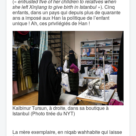
(«
entrusted five of her children to relatives when
she left Xinjiang to give birth in Istanbul
»). Cinq
enfants, dans un pays qui depuis plus de quarante
ans a imposé aux Han la politique de l’enfant
unique ! Ah, ces privilégiés de Han !
Kalbinur Tursun, à droite, dans sa boutique à
Istanbul (Photo tirée du NYT)
La mère exemplaire, en niqab wahhabite qui laisse