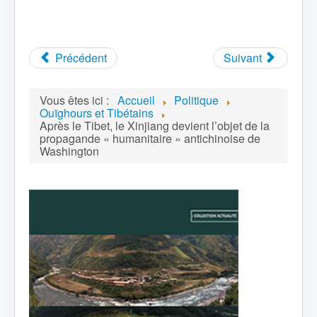
Précédent
Suivant
Vous êtes ici :
Accueil
Politique
Ouïghours et Tibétains
Après le Tibet, le Xinjiang devient l’objet de la
propagande « humanitaire » antichinoise de
Washington