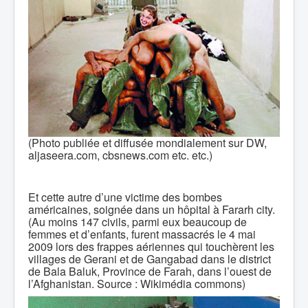
(Photo publiée et diffusée mondialement sur DW,
aljaseera.com, cbsnews.com etc. etc.)
Et cette autre d’une victime des bombes
américaines, soignée dans un hôpital à Fararh city.
(Au moins 147 civils, parmi eux beaucoup de
femmes et d’enfants, furent massacrés le 4 mai
2009 lors des frappes aériennes qui touchèrent les
villages de Gerani et de Gangabad dans le district
de Bala Baluk, Province de Farah, dans l’ouest de
l’Afghanistan. Source : Wikimédia commons)