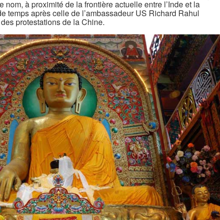
e nom, à proximité de la frontière actuelle entre l’Inde et la
eu de temps après celle de l’ambassadeur US Richard Rahul
é des protestations de la Chine.