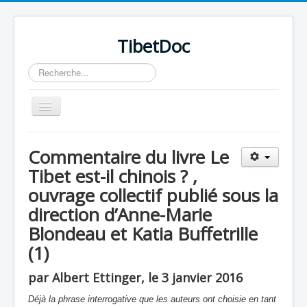
TibetDoc
Rechercher
Basculer
la
navigation
Commentaire du livre Le
Tibet est-il chinois ? ,
ouvrage collectif publié sous la
≡
direction d’Anne-Marie
Blondeau et Katia Buffetrille
(1)
par Albert Ettinger, le 3 janvier 2016
Déjà la phrase interrogative que les auteurs ont choisie en tant