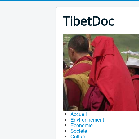
TibetDoc
Accueil
Environnement
Economie
Société
Culture