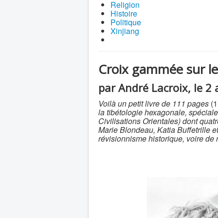
Religion
Histoire
Politique
Xinjiang
Croix gammée sur le 
par André Lacroix, le 2
Voilà un petit livre de 111 pages
(1
la tibétologie hexagonale, spécial
Civilisations Orientales) dont qua
Marie Blondeau, Katia Buffetrille e
révisionnisme historique, voire de