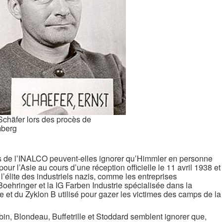
Schäfer lors des procès de
berg
s de l’INALCO peuvent-elles ignorer qu’Himmler en personne
our l’Asie au cours d’une réception officielle le 11 avril 1938 et
 l’élite des industriels nazis, comme les entreprises
ehringer et la IG Farben Industrie spécialisée dans la
e et du Zyklon B utilisé pour gazer les victimes des camps de la
, Blondeau, Buffetrille et Stoddard semblent ignorer que,