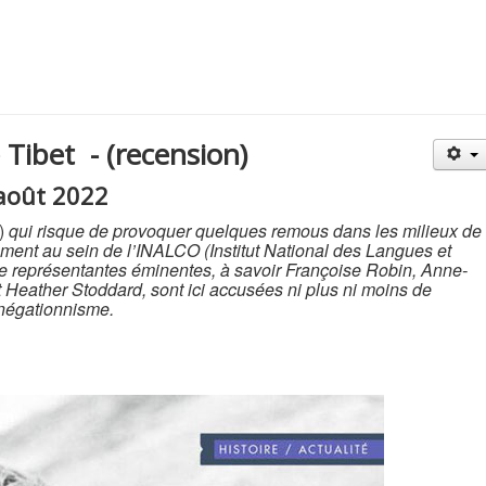
Tibet - (recension)
 août 2022
)
qui risque de provoquer quelques remous dans les milieux de
ement au sein de l’INALCO (Institut National des Langues et
tre représentantes éminentes, à savoir Françoise Robin, Anne-
t Heather Stoddard, sont ici accusées ni plus ni moins de
 négationnisme.