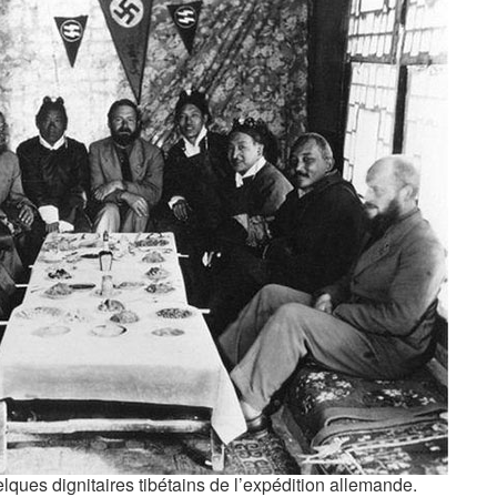
ques dignitaires tibétains de l’expédition allemande.