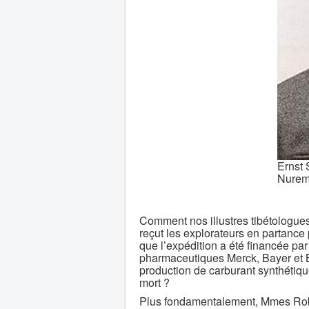
Ernst 
Nurem
Comment nos illustres tibétologue
reçut les explorateurs en partance p
que l’expédition a été financée par
pharmaceutiques Merck, Bayer et Bo
production de carburant synthétiqu
mort ?
Plus fondamentalement, Mmes Robin