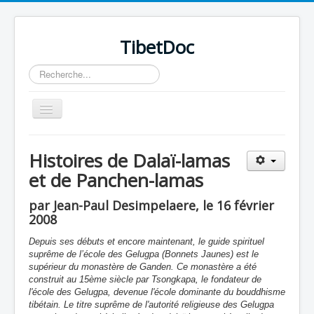
TibetDoc
Rechercher
Basculer
la
navigation
Histoires de Dalaï-lamas
et de Panchen-lamas
≡
par Jean-Paul Desimpelaere, le 16 février
2008
Depuis ses débuts et encore maintenant, le guide spirituel
suprême de l’école des Gelugpa (Bonnets Jaunes) est le
supérieur du monastère de Ganden. Ce monastère a été
construit au 15ème siècle par Tsongkapa, le fondateur de
l'école des Gelugpa, devenue l'école dominante du bouddhisme
tibétain. Le titre suprême de l'autorité religieuse des Gelugpa