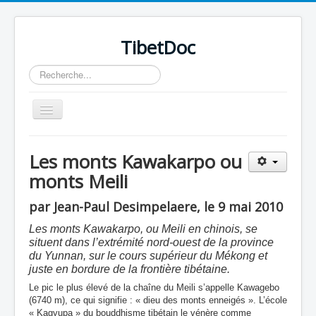
TibetDoc
Rechercher
Basculer
la
navigation
Les monts Kawakarpo ou
monts Meili
par Jean-Paul Desimpelaere, le 9 mai 2010
Les monts Kawakarpo, ou Meili en chinois, se
situent dans l’extrémité nord-ouest de la province
du Yunnan, sur le cours supérieur du Mékong et
juste en bordure de la frontière tibétaine.
Le pic le plus élevé de la chaîne du Meili s’appelle Kawagebo
(6740 m), ce qui signifie : « dieu des monts enneigés ». L’école
≡
« Kagyupa » du bouddhisme tibétain le vénère comme