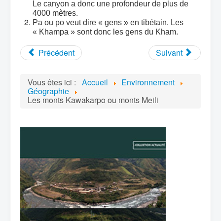
Le canyon a donc une profondeur de plus de
4000 mètres.
Pa ou po veut dire « gens » en tibétain. Les
« Khampa » sont donc les gens du Kham.
Précédent
Suivant
Vous êtes ici :
Accueil
Environnement
Géographie
Les monts Kawakarpo ou monts Meili