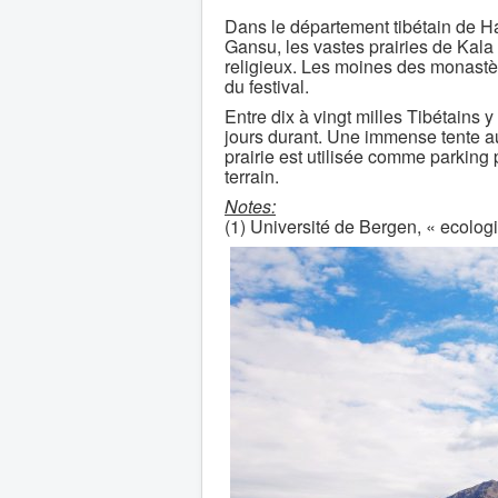
Dans le département tibétain de Ha
Gansu, les vastes prairies de Kala
religieux. Les moines des monastè
du festival.
Entre dix à vingt milles Tibétains
jours durant. Une immense tente au
prairie est utilisée comme parking 
terrain.
Notes:
(1) Université de Bergen, « ecolog