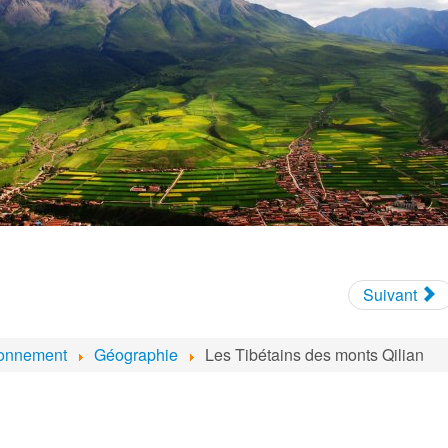
Suivant
ronnement
Géographie
Les Tibétains des monts Qilian