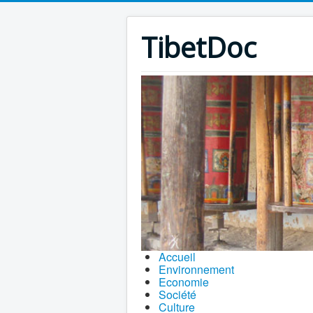
TibetDoc
Accueil
Environnement
Economie
Société
Culture