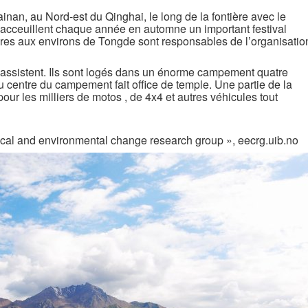
inan, au Nord-est du Qinghai, le long de la fontière avec le
 acceuillent chaque année en automne un important festival
res aux environs de Tongde sont responsables de l’organisatio
 y assistent. Ils sont logés dans un énorme campement quatre
 centre du campement fait office de temple. Une partie de la
pour les milliers de motos , de 4x4 et autres véhicules tout
ical and environmental change research group », eecrg.uib.no