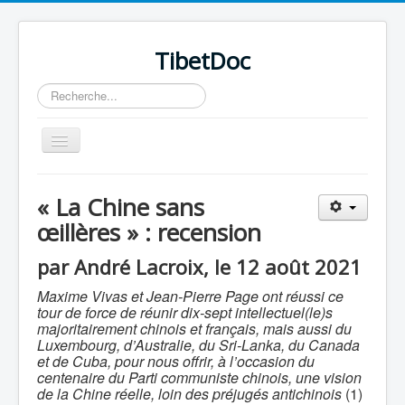
TibetDoc
Rechercher
Basculer
la
navigation
« La Chine sans
œillères » : recension
par André Lacroix, le 12 août 2021
Maxime Vivas et Jean-Pierre Page ont réussi ce
tour de force de réunir dix-sept intellectuel(le)s
majoritairement chinois et français, mais aussi du
Luxembourg, d’Australie, du Sri-Lanka, du Canada
et de Cuba, pour nous offrir, à l’occasion du
centenaire du Parti communiste chinois, une vision
≡
de la Chine réelle, loin des préjugés antichinois
(1)