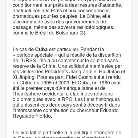
conditionnant leur prêts à des mesures d’austérité,
destructrices des États et aux conséquences
dramatiques pour les peuples. La Chine, elle,
s’accommode avec des gouvernements de
passage, même des adversaires idéologiques,
comme le Brésil de Bolsonaro (3).
Le cas de
Cuba
est particulier. Pendant la
« période spéciale » qui a résulté de la disparition
de l’URSS, l’île a pu compter sur le soutien sans
réserve de la Chine. Une solidarité manifestée par
les visites des Présidents Jiang Zemin, Hu Jintao et
Xi Jinping. Pour sa part, Fidel Castro s’était rendu
en Chine en 1995 et 2003. Et Cuba, en 1960 avait
été le premier pays d’Amérique latine et de
l’hémisphère occidental à établir des relations
diplomatiques avec la RPC. Les liens historiques
qui unissent ces deux pays sont à découvrir dans
l’intéressante contribution du chercheur Eduardo
Regalado Florido.
Le livre fait la part belle à la politique étrangère de
la Chine : plusieurs chercheurs s’emploient à