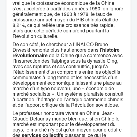
vrai que la croissance économique de la Chine
s’est accélérée à partir des années 1980, on ignore
généralement que, de 1963 à 1978, le taux de
croissance annuel moyen du PIB chinois était de
8,2 %, ce qui reflète une croissance très rapide,
alors que cette période comprend pourtant la
Révolution culturelle.
De son côté, le chercheur à l’INALCO Bruno
Drweski remonte plus haut encore dans
l’histoire
révolutionnaire
de la Chine qui a commencé avec
l’insurrection des Taïpings sous la dynastie Qing,
avec ses ruptures et ses continuités, jusqu’à
l’établissement d’un compromis entre les objectifs
communistes à long terme et les nécessités d’un
développement économique laissant une place au
marché d’un type nouveau, une « économie de
marché socialiste ». Un système pluraliste construit
à partir de l’héritage de l’antique patrimoine chinois
et de l’apport critique de la Révolution soviétique.
Le professeur honoraire vivant en Chine, Jean-
Claude Delaunay montre bien que, si en Chine le
marché est important pour le développement du
pays, le marché n’y est qu’un moyen pour produire
des
services collectifs
puissants, ce qui le