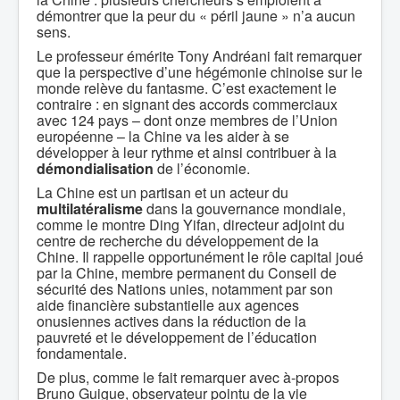
démontrer que la peur du « péril jaune » n’a aucun
sens.
Le professeur émérite Tony Andréani fait remarquer
que la perspective d’une hégémonie chinoise sur le
monde relève du fantasme. C’est exactement le
contraire : en signant des accords commerciaux
avec 124 pays – dont onze membres de l’Union
européenne – la Chine va les aider à se
développer à leur rythme et ainsi contribuer à la
démondialisation
de l’économie.
La Chine est un partisan et un acteur du
multilatéralisme
dans la gouvernance mondiale,
comme le montre Ding Yifan, directeur adjoint du
centre de recherche du développement de la
Chine. Il rappelle opportunément le rôle capital joué
par la Chine, membre permanent du Conseil de
sécurité des Nations unies, notamment par son
aide financière substantielle aux agences
onusiennes actives dans la réduction de la
pauvreté et le développement de l’éducation
fondamentale.
De plus, comme le fait remarquer avec à-propos
Bruno Guigue, observateur pointu de la vie