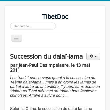
TibetDoc
Rechercher
Basculer
la
navigation
Succession du dalaï-lama
par Jean-Paul Desimpelaere, le 13 mai
2011
≡
Les "paris" sont ouverts quant à la succession du
14ème dalaï-lama... mais à en croire les lamas de
part et d’autre de la frontière, il y aura sans doute un
"dalaï" au Tibet même et un "dalaï" hors frontières
chinoises. Affaire à suivre donc...
Selon la Chine, la succession du dalaï-lama ne