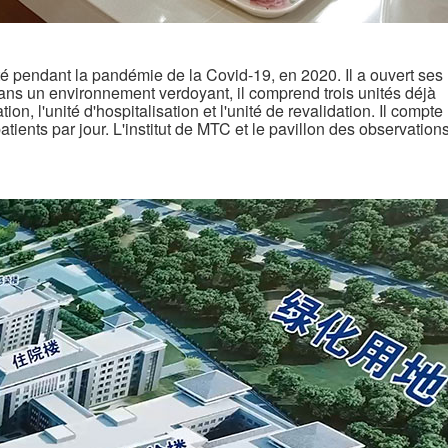
uté pendant la pandémie de la Covid-19, en 2020. Il a ouvert ses
ans un environnement verdoyant, il comprend trois unités déjà
tion, l'unité d'hospitalisation et l'unité de revalidation. Il compte
tients par jour. L'institut de MTC et le pavillon des observation