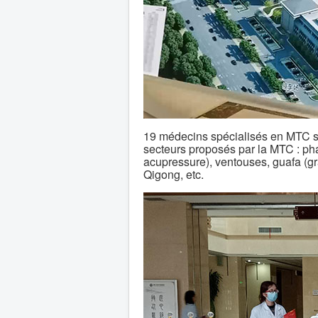
19 médecins spécialisés en MTC so
secteurs proposés par la MTC : p
acupressure), ventouses, guafa (gr
Qigong, etc.