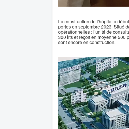
La construction de l'hôpital a déb
portes en septembre 2023. Situé d
opérationnelles : l'unité de consulta
300 lits et reçoit en moyenne 500 pa
sont encore en construction.