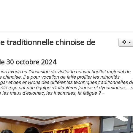
e traditionnelle chinoise de
le 30 octobre 2024
ous avons eu l'occasion de visiter le nouvel hôpital régional de
hinoise. Il a pour vocation de faire profiter les minorités
gar et des environs des différentes techniques traditionnelles d
té reçu par une équipe d'infirmières jeunes et dynamiques,... e
e les maux d'estomac, les insomnies, la fatigue ? »