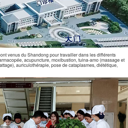
nt venus du Shandong pour travailler dans les différents
harmacopée, acupuncture, moxibustion, tuina-amo (massage et
attage), auriculothérapie, pose de cataplasmes, diététique,