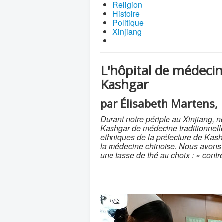
Religion
Histoire
Politique
Xinjiang
L'hôpital de médecin
Kashgar
par Élisabeth Martens, 
Durant notre périple au Xinjiang, n
Kashgar de médecine traditionnelle c
ethniques de la préfecture de Kash
la médecine chinoise. Nous avons é
une tasse de thé au choix : « contr