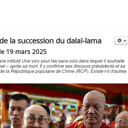
 de la succession du dalaï-lama
 le 19 mars 2025
re intitulé
Une voix pour les sans-voix
dans lequel il souhaite
ibet » après sa mort. Il y confirme ses discours précédents et sa
 de la République populaire de Chine (RCP). Existe-t-il d'autres