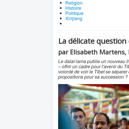
Religion
Histoire
Politique
Xinjiang
La délicate question
par Elisabeth Martens,
Le dalaï-lama publie un nouveau liv
« offrir un cadre pour l'avenir du T
volonté de voir le Tibet se séparer
propositions pour sa succession ?