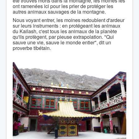
été trouvés morts dans la montagne, les moines les
ont ramenées ici pour les prier de protéger les
autres animaux sauvages de la montagne.
Nous voyant entrer, les moines redoublent d'ardeur
sur leurs instruments : en protégeant les animaux
du Kailash, c'est tous les animaux de la planète
qu'ils protègent, par pieuse extrapolation. "Qui
sauve une vie, sauve le monde entier", dit un
proverbe tibétain.