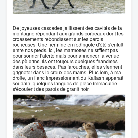
De joyeuses cascades jaillissent des cavités de la
montagne répondant aux grands corbeaux dont les
croassements rebondissent sur les parois
rocheuses. Une hermine en redingote d'été s'enfuit
entre nos pieds. Ici, les marmottes ne sifflent pas
pour sonner l'alerte mais pour annoncer la venue
des pèlerins, ils ont toujours quelques friandises
dans leurs besaces. Pas farouches, elles viennent
grignoter dans le creux des mains. Plus loin, à ma
droite, un flanc impressionnant du Kailash apparaît
soudain, quelques langues de glace immaculée
s'écoulent des parois de granit noir.