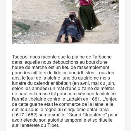
Tsoepel nous raconte que la plaine de Tarboche
dans laquelle nous débouchons au bout d'une
heure de marche est un lieu de rassemblement
pour des milliers de fidèles bouddhistes. Tous les
ans, le jour de la pleine lune du quatrième mois
lunaire du calendrier tibétain (en avril, mai ou juin,
selon les années) un mât d'une dizaine de mètres
de haut est dressé ici pour commémorer la victoire
l'armée tibétaine contre le Ladakh en 1681. L'enjeu
de cette guerre était le commerce de la laine, elle
eut lieu sous le règne du cinquième dalaï-lama
(1617-1682) surnommé le "Grand Cinquième" pour
avoir étendu son autorité temporelle et spirituelle
sur l'entièreté du Tibet.