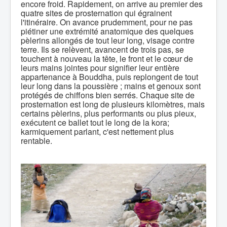
encore froid. Rapidement, on arrive au premier des
quatre sites de prosternation qui égrainent
l'itinéraire. On avance prudemment, pour ne pas
piétiner une extrémité anatomique des quelques
pèlerins allongés de tout leur long, visage contre
terre. Ils se relèvent, avancent de trois pas, se
touchent à nouveau la tête, le front et le cœur de
leurs mains jointes pour signifier leur entière
appartenance à Bouddha, puis replongent de tout
leur long dans la poussière ; mains et genoux sont
protégés de chiffons bien serrés. Chaque site de
prosternation est long de plusieurs kilomètres, mais
certains pèlerins, plus performants ou plus pieux,
exécutent ce ballet tout le long de la kora;
karmiquement parlant, c'est nettement plus
rentable.