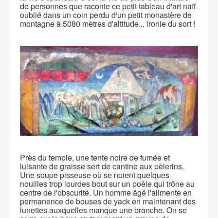
de personnes que raconte ce petit tableau d'art naïf
oublié dans un coin perdu d'un petit monastère de
montagne à 5080 mètres d'altitude... ironie du sort !
Près du temple, une tente noire de fumée et
luisante de graisse sert de cantine aux pèlerins.
Une soupe pisseuse où se noient quelques
nouilles trop lourdes bout sur un poêle qui trône au
centre de l'obscurité. Un homme âgé l'alimente en
permanence de bouses de yack en maintenant des
lunettes auxquelles manque une branche. On se